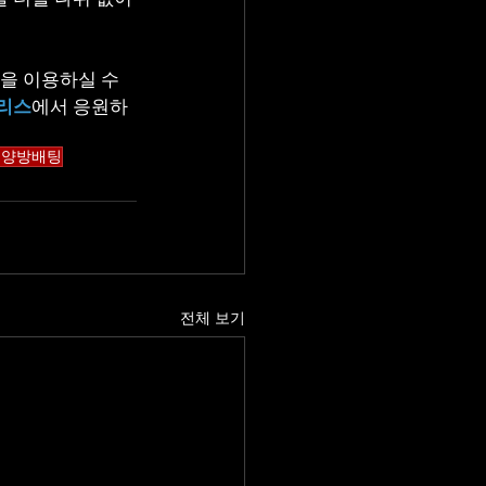
을 이용하실 수 
리스
에서 응원하
기양방배팅
전체 보기