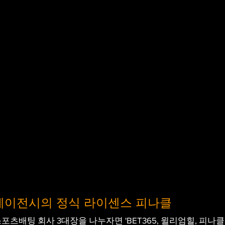
에이전시의 정식 라이센스 피나클
포츠배팅 회사 3대장을 나누자면 'BET365, 윌리엄힐, 피나클'