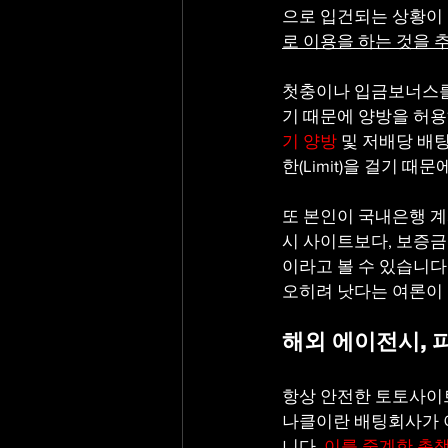
으로 입건되는 상황이 
로 이용을 하는 것을 
첫충이나 입금보너스를
기 때문에 양방을 허
기 양방
 및 저배당 배
한(Limit)을 걸기 
또 본인이 국내은행 
시 사이트보다, 보증금
이라고 볼 수 있습니다
오히려 낫다는 여론이
해외 에이전시, 
항상 안전한 토토사이
나클이란 배팅회사가 
니다. 
이를 중계한 총