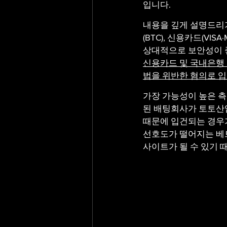
입니다.
내용을 깊게 설명드리기 
(BTC), 신용카드(VI
상대적으로 보안성이 
신용카드 및 국내은행
법을 위반한 혐의로 
가장 가능성이 높은 측
된 배팅회사가 토토산
때문에 입건되는 경우
선호도가 떨어지는 베
사이트가 될 수 있기 