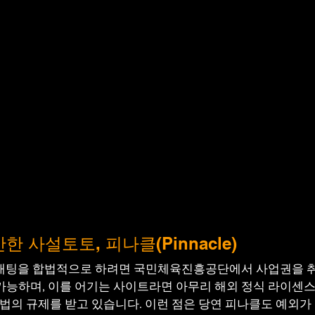
 사설토토, 피나클(Pinnacle)
팅을 합법적으로 하려면 국민체육진흥공단에서 사업권을 
팅이 가능하며, 이를 어기는 사이트라면 아무리 해외 정식 라이센
법의 규제를 받고 있습니다. 이런 점은 당연 피나클도 예외가 