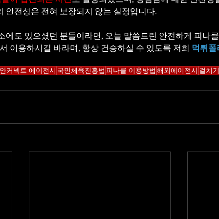
 안전성은 전혀 보장되지 않는 실정입니다.
소에도 있으셨던 분들이라면, 오늘 말씀드린 안전하게 피나클
서 이용하시길 바라며, 항상 건승하실 수 있도록 저희 
먹튀폴
안커넥트 에이전시
국민체육진흥법
피나클 이용방법
해외에이전시
걸치