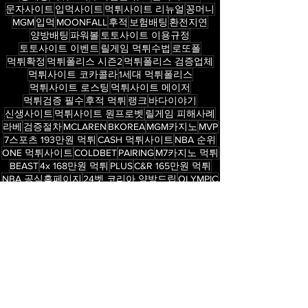
문자사이트
입먹사이트
먹튀사이트 리뉴얼
꽁머니
MGM
입먹
MOONFALL
후적
보험배팅
환전지연
양방배팅
파워볼
토토사이트 이용규정
토토사이트 이벤트
릴게임 먹튀수법
로또폴
먹튀확정
먹튀폴리스 시즌2
먹튀폴리스 검증업체
먹튀사이트 코카콜라
1세대 먹튀폴리스
먹튀사이트 로스팅
먹튀사이트 메이저
먹튀검증 필수
후적 먹튀
랭크
바다이야기
신생사이트
먹튀사이트 원프로벳
릴게임 피해사례
라베
검증절차
MCLAREN
BKOREA
MGM카지노
MVP
7스포츠 193만원 먹튀
CASH 먹튀사이트
NBA 순위
ONE 먹튀사이트
COLDBET
PAIRING
M7카지노 먹튀
BEAST
4x 168만원 먹튀
PLUS
C&R 165만원 먹튀
NBA 공식홈페이지
24벳 코리아 양방드립
OLYMPIC
CENTRAL
ONEBET
A-YO카지노
PLAYER
CU벳
19금
Q1
24벳코리아 먹튀
A1카지노 먹튀사이트
DAEBAK
RANK
RAON
DESTINY
RAVEN
RC9 100만원 먹튀
ABS
DRAX
REEL
SKY
DRILL
SPORTSTEAD
ST 380만원 먹튀
250만원 먹튀사이트 메두사
AKO 먹튀제보
ELEC
ST 먹튀제보
STUDY 495만원 먹튀
EOS
TESLA
TOBRO
ALAN 190만원 먹튀
EPISODE
TX 250만원 먹튀
VCBET
먹튀사이트 코나벳
메시373만원 먹튀