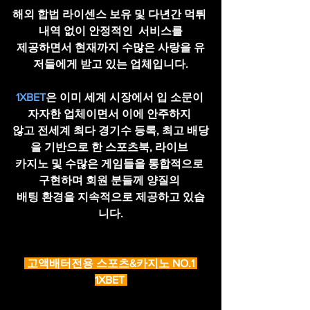
해외 합법 라이센스 보유 및 다년간 먹튀 
 내역 없이 안정적인  서비스를 
제공하면서 현재까지 수많은 사랑을 유
저들에게 받고 있는 업체입니다.
1XBET
은 이미 세계 시장에서 입 소문이 
자자한 업체이면서 이에 안주하지 
않고 전세계 최다 경기수 등록, 최고 배당
을 기반으로 한 스포츠북, 라이브 
카지노 및 수많은 게임들을 통합적으로 
구현하며 회원 분들께 양질의 
배팅 환경을 지속적으로 제공하고 있습
니다.
 고액배터전용 스포츠&카지노 NO.1 
1XBET 