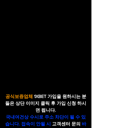
공식보증업체
1XBET 가입을 원하시는 분
들은 상단 이미지 클릭 후 가입 신청 하시
면 됩니다.
국내여건상 수시로 주소 차단이 될 수 있
습니다. 접속이 안될 시 
고객센터 문의
 바