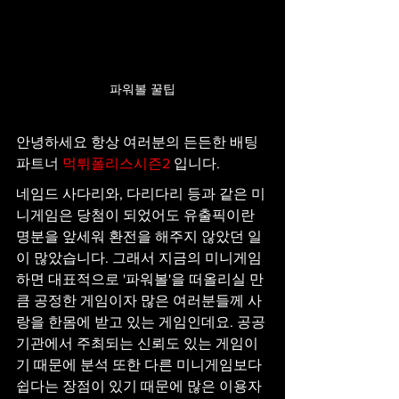
파워볼 꿀팁
안녕하세요 항상 여러분의 든든한 배팅 
파트너 
먹튀폴리스시즌2
 입니다.
네임드 사다리와, 다리다리 등과 같은 미
니게임은 당첨이 되었어도 유출픽이란 
명분을 앞세워 환전을 해주지 않았던 일
이 많았습니다. 그래서 지금의 미니게임
하면 대표적으로 '파워볼'을 떠올리실 만
큼 공정한 게임이자 많은 여러분들께 사
랑을 한몸에 받고 있는 게임인데요. 공공
기관에서 주최되는 신뢰도 있는 게임이
기 때문에 분석 또한 다른 미니게임보다 
쉽다는 장점이 있기 때문에 많은 이용자