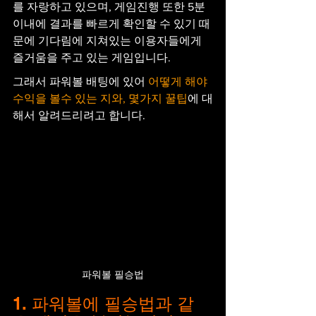
를 자랑하고 있으며, 게임진행 또한 5분 
이내에 결과를 빠르게 확인할 수 있기 때
문에 기다림에 지쳐있는 이용자들에게 
즐거움을 주고 있는 게임입니다.
그래서 파워볼 배팅에 있어 
어떻게 해야 
수익을 볼수 있는 지와, 몇가지 꿀팁
에 대
해서 알려드리려고 합니다.
파워볼 필승법
1. 파워볼에 필승법과 같