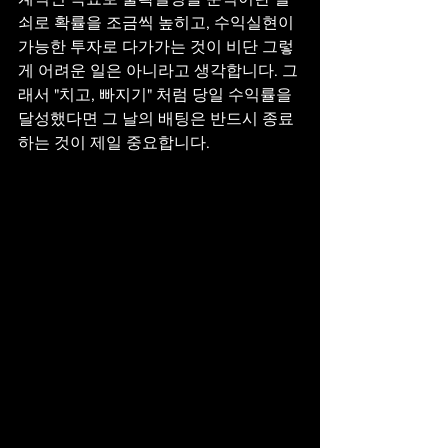
쇠로 확률을 조금씩 높히고, 수익실현이 
가능한 투자로 다가가는 것이 비단 그렇
게 어려운 일은 아니라고 생각합니다. 그
래서 "치고, 빠지기" 처럼 당일 수익률을 
달성했다면 그 날의 배팅은 반드시 종료
하는 것이 제일 중요합니다.