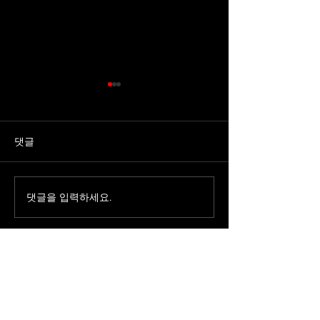
댓글
댓글을 입력하세요.
스포츠토토 역배당 배팅
스포츠토토 무조
꿀팁 3가지!
는 필승법 정리!
먹튀제보
먹튀폴리스
먹튀사이트
먹튀검증사이트
먹튀검증
먹튀신고
먹튀이야기
먹튀폴리스 먹튀제보
먹튀폴리스 제보
양방배터
메이저사이트
테슬라
정배당
먹튀소식
추가입금 유도
블랙리스트