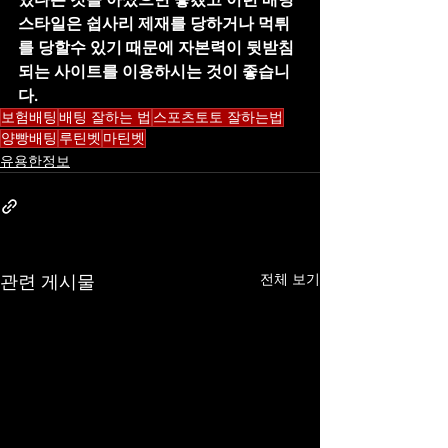
스타일은 쉽사리 제재를 당하거나 먹튀
를 당할수 있기 때문에 자본력이 뒷받침
되는 사이트를 이용하시는 것이 좋습니
다.
보험배팅
배팅 잘하는 법
스포츠토토 잘하는법
양빵배팅
루틴벳
마틴벳
유용한정보
전체 보기
관련 게시물