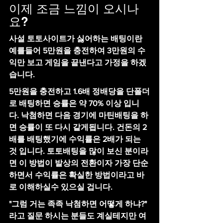
이제 조금 느낌이 오시나
요?
사설 토토사이트가 싫어하는 배팅이란 
예를들어 5만원을 충전하여 3만원의 수
익만 보고 게임을 끝낸다고 가정을 하겠
습니다.
5만원을 충전하고 1.6배 정배당을 단폴더
로 배팅하면 승률은 약 70% 이상 입니
다. 낙첨하면 다음 경기에 마틴배팅을 하
면 승률이 또 다시 같게됩니다. 건돈의 2
배를 배팅했기에 수익률은 2배가 되는
것 입니다. 토토배팅을 많이 보신 분이라
면 이 방법이 발상의 전환이자 가장 단순
하면서 수익률은 확실한 방법이라고 바
로 이해하실수 있으실 겁니다.
"그럼 거는 족족 낙첨하면 어떻게 하냐?" 
라고 질문 하시는 분들도 계실테지만 여