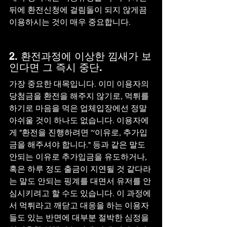
뒤에 환전신청에 걸림돌이 되지 않게끔 
이용하시는 것이 매우 중요합니다.
2. 환전과정에 이상한 낌새가 보
인다면 그 즉시 중단.
가장 중요한 대목입니다. 이미 이용자의 
당첨금을 환전을 해주지 않기로, 먹튀를 
하기로 마음을 먹은 업체입장에선 정말 
아쉬울 것이 하나도 없습니다. 이용자에
게 "환전을 진행하려면 ~이유로, 추가입
금을 해주셔야 합니다." 등과 같은 말도 
안되는 이유로 추가입금을 유도하거나, 
혹은 하루 정도 출금이 지연될 것 같다라
는 말도 안되는 핑계를 대면서 유저를 안
심시키려고 할 수도 있습니다. 이 과정에
서 먹튀라고 깨닫고 대응을 하는 이용자
들도 있는 반면에 대부분 절박한 심정을 