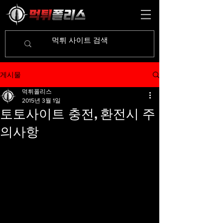
게시물
먹튀폴리스
2015년 3월 1일
토토사이트 충전, 환전시 주
의사항