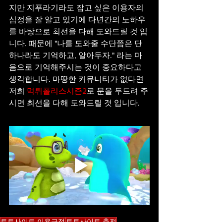
지만 지푸라기라도 잡고 싶은 이용자의 
심정을 잘 알고 있기에 다년간의 노하우
를 바탕으로 최선을 다해 도와드릴 것 입
니다. 때문에 "나를 도와줄 수단쯤은 단 
하나라도 기억하고, 알아두자." 라는 마
음으로 기억해주시는 것이 중요하다고 
생각합니다. 마땅한 커뮤니티가 없다면 
저희 
먹튀폴리스시즌2
로 문을 두드려 주
시면 최선을 다해 도와드릴 것 입니다.
토토사이트 이용규정
토토사이트 충전