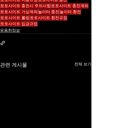
토토사이트 충전시 주의사항
토토사이트 충전계좌
토토사이트 가상계좌
놀이터 충전
놀이터 환전
토토사이트 롤링
토토사이트 환전규정
토토사이트 입금규정
유용한정보
전체 보기
관련 게시물