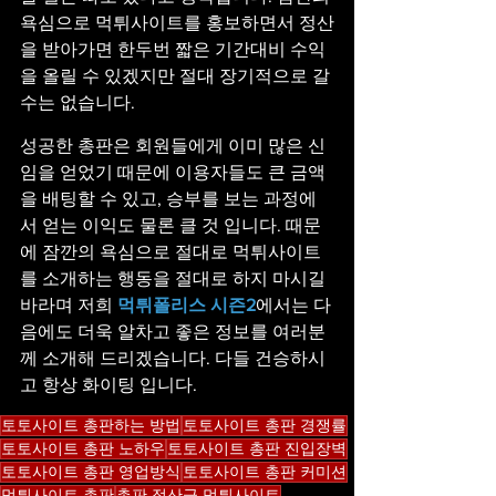
욕심으로 먹튀사이트를 홍보하면서 정산
을 받아가면 한두번 짧은 기간대비 수익
을 올릴 수 있겠지만 절대 장기적으로 갈 
수는 없습니다.
성공한 총판은 회원들에게 이미 많은 신
임을 얻었기 때문에 이용자들도 큰 금액
을 배팅할 수 있고, 승부를 보는 과정에
서 얻는 이익도 물론 클 것 입니다. 때문
에 잠깐의 욕심으로 절대로 먹튀사이트
를 소개하는 행동을 절대로 하지 마시길 
바라며 저희 
먹튀폴리스 시즌2
에서는 다
음에도 더욱 알차고 좋은 정보를 여러분
께 소개해 드리겠습니다. 다들 건승하시
고 항상 화이팅 입니다.
토토사이트 총판하는 방법
토토사이트 총판 경쟁률
토토사이트 총판 노하우
토토사이트 총판 진입장벽
토토사이트 총판 영업방식
토토사이트 총판 커미션
먹튀사이트 총판
총판 정산금 먹튀사이트