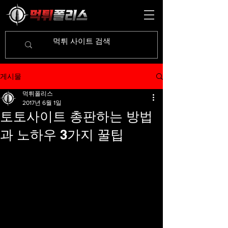
게시물
먹튀폴리스
2017년 6월 1일
토토사이트 총판하는 방법
과 노하우 3가지 꿀팁