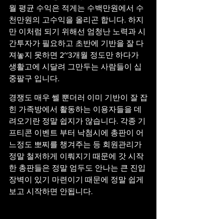
월 평균 수익은 적게는 수백만원에서 수
천만원의 고수익을 올리곤 합니다. 하지
만 이처럼 되기 위해선 엄청난 노력과 시
간투자가 필요하고 초반에 기반을 잘 다
져놓지 못하면 2~3개월 정도만 하다가 
생활고에 시달려 그만두는 사람들이 십
중팔구 입니다.
경쟁도 매우 쎌 뿐더러 이미 기반이 잘 잡
힌 가족방에서 활동하는 이용자들을 데
려오기란 정말 쉽지가 않습니다. 각종 기
프티콘 이벤트 부터 낙첨시에 총판이 어
느정도 뽀찌를 챙겨주는 등 회원관리가 
정말 철저하게 이뤄지기 때문에 갓 시작
한 총판들은 정말 엄두도 안나는 큰 진입
장벽이 있기 마련이기 때문에 정말 쉽게 
보고 시작하면 안됩니다.