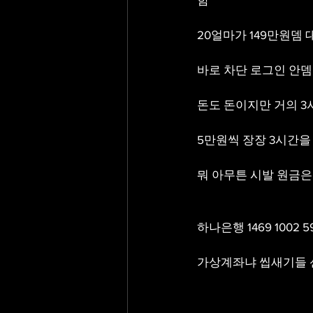
20얼마가 149만원
바로 차단 로그인 안뎀
돈도 돈이지만 거의 
5만원씩 장장 3시간을
뭐 아무튼 시발 원금
하나은행 1469 1002 5
가상계좌냐 씹새기들