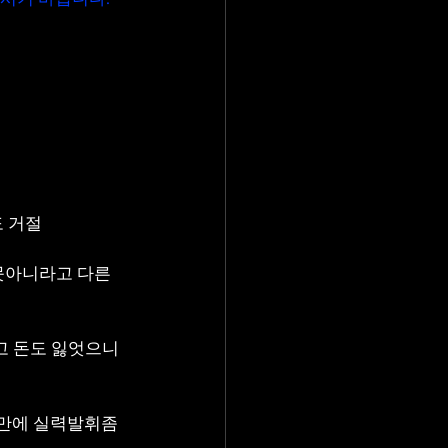
 거절 
아니라고 다른 
 돈도 잃엇으니 
랜만에 실력발휘좀