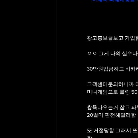
광고홍보글보고 가입함
ㅇㅇ 그게 나의 실수다
30만원입금하고 바카
고객센터문의하니까 이
미니게임으로 롤링 5
쌍욕나오는거 참고 파
20얼마 환전해달라함 
또 거절당함 그래서 또
함 