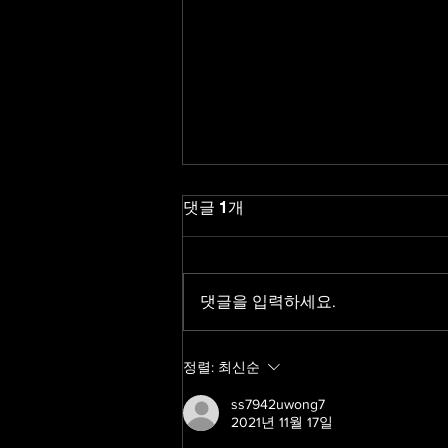
댓글 1개
댓글을 입력하세요.
메이커 먹튀 도태된 [구식 솔
정렬:
최신순
루션 주의] 절망적인 상황에
ss7942uwong7
빠지는건 한순간!
2021년 11월 17일