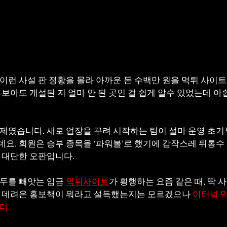
 이런 사설 판 정황을 몰라 아까운 돈 수백만 원을 먹튀 사이
 보아도 개설된 지 얼마 안 된 곳인 걸 쉽게 알수 있었는데 아
제였습니다. 새로 업장을 꾸려 시작하는 팀이 설마 운영 초기
요. 회원은 승부 종목을 ‘파워볼’로 했기에 갑작스레 뒤통수 
 대단한 오판입니다.
두를 빼앗는 입금 
먹튀사이트
가 횡행하는 요즘 같은 때, 딱 
로 데려온 홍보책이 뭐라고 설득했는지는 모르겠으나 
이터널 먹
다.