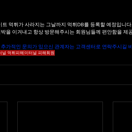
이트 먹튀가 사라지는 그날까지 먹튀DB를 등록할 예정입니다
, 협박을 이겨내고 항상 방문해주시는 회원님들께 편안함을 제공
 추가적인 문의가 있으신 관계자는 
고객센터
로 연락주시길 
터널 먹튀피해
이터널 피해회원