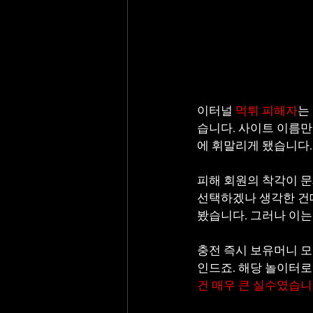
이터널 
먹튀 피해자
는
습니다. 사이트 이름만
에 휘말리게 됐습니다.
피해 회원의 착각이 문
선택하겠나 생각한 건데
봤습니다. 그러나 이는
충전 즉시 보유머니 모
인드죠. 해당 놀이터
건 매우 큰 실수였습니