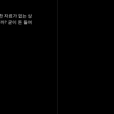
한 자료가 없는 상
까? 굳이 돈 들여