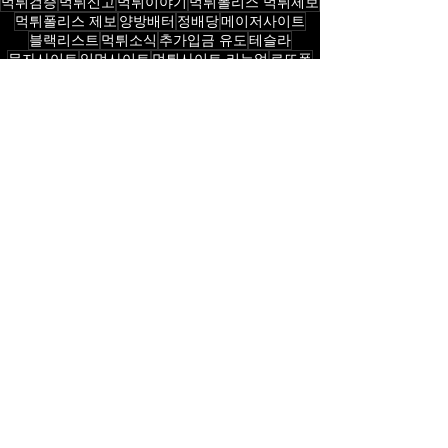
먹튀검증
먹튀신고
먹튀이야기
먹튀폴리스 먹튀제보
먹튀폴리스 제보
양방배터
정배당
메이저사이트
블랙리스트
먹튀소식
추가입금 유도
테슬라
문자사이트
입먹사이트
먹튀사이트 리뉴얼
로또폴
꽁머니
입먹
MGM
MOONFALL
보험배팅
환전지연
양방배팅
파워볼
토토사이트 이용규정
토토사이트 이벤트
릴게임 먹튀수법
먹튀확정
먹튀폴리스 시즌2
먹튀폴리스 검증업체
먹튀사이트 코카콜라
1세대 먹튀폴리스
후적
먹튀사이트 로스팅
먹튀사이트 메이저
먹튀검증 필수
후적 먹튀
랭크
바다이야기
신생사이트
먹튀사이트 원프로벳
릴게임 피해사례
라베
검증절차
HOTEL
BBC먹튀 피해자
kcasino 먹튀
kcc 먹튀
7스포츠 193만원 먹튀
betting
LTE
LVBET
BKOREA
M7카지노 287만원 먹튀
HASHGAME
BBC 먹튀제보
jjin 먹튀사이트
4x 168만원 먹튀
kcc 182만원 먹튀
BEAST
leadbet 먹튀
24벳 코리아 양방드립
LTE먹튀제보
betwiz
M7 원금먹튀
A-YO카지노
M7카지노 먹튀
C&R 165만원 먹튀
macau 530만원 먹튀
major
19금
24벳코리아 먹튀
A1카지노 먹튀사이트
CASH 먹튀사이트
MCLAREN
CENTRAL
mcm 1000만원먹튀
MGM카지노
ABS
cigar
moco
cnr 582만원 먹튀
MVP
NBA 공식홈페이지