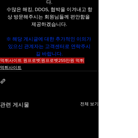
다.
수많은 해킹, DDOS, 협박을 이겨내고 항
상 방문해주시는 회원님들께 편안함을 
제공하겠습니다.
※ 해당 게시글에 대한 추가적인 이의가 
있으신 관계자는 
고객센터
로 연락주시
길 바랍니다.
먹튀사이트 원프로벳
원프로벳255만원 먹튀
먹튀사이트
전체 보기
관련 게시물