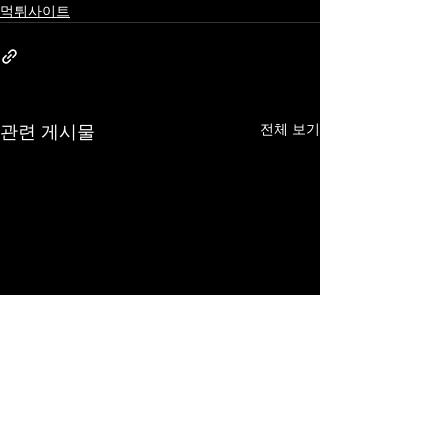
먹튀사이트
전체 보기
관련 게시물