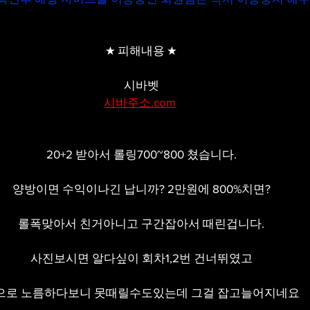
★ 피해내용 ★
시바벳
시바주소.com
20+2 받아서 롤링700~800 쳤습니다.
양방이면 수익이나긴 납니까? 2만원에 800%치면?
롤폭맞아서 친거아니고 구간잡아서 때린겁니다.
사진보시면 알다싶이 회차1,2번 건너뛰였고
으로 노름하다보니 못때릴수도있는데 그걸 잡고늘어지네요