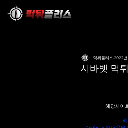
먹튀폴리스
2022년
시바벳 먹튀 s
해당사이트
먹
아래의 피해내용을 