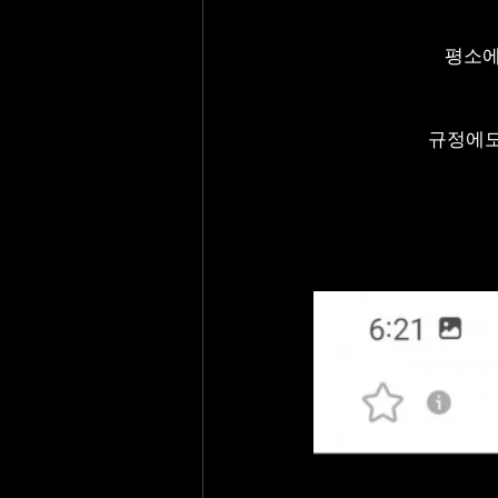
평소에
규정에도