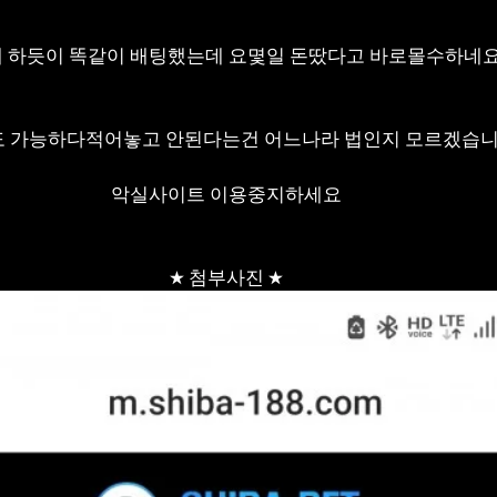
 하듯이 똑같이 배팅했는데 요몇일 돈땄다고 바로몰수하네요
 가능하다적어놓고 안된다는건 어느나라 법인지 모르겠습니
악실사이트 이용중지하세요
★ 첨부사진 ★