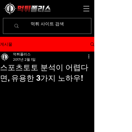
게시물
먹튀폴리스
2017년 2월 1일
스포츠토토 분석이 어렵다
면, 유용한 3가지 노하우!