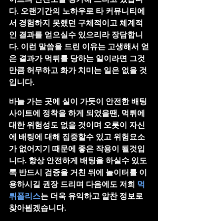
다. 오랜기간의 노하우로 타 커뮤니티에
서 경험하지 못했던 구체적이고 체계적
인 결과를 얻으실수 있으리라 장담합니
다. 이런 말씀을 드린 이유는 고생해서 얻
은 결과가 먹튀를 당하는 일이라면 그것
만큼 허무하고 화가 치미는 일은 없을 것 
입니다.
바늘 가는 곳에 실이 가듯이 안전한 배팅
사이트에 정착을 하게 되었을땐, 먹튀에 
대한 위험성도 없을 것이며 오롯이 자신
에 배팅에 대해 집중할수 있고 위험요소
가 없어지기 때문에 좋은 작용이 될것입
니다. 항상 안전하게 배팅을 하실수 있도
록 반드시 검증을 거친 뒤에 놀이터를 이
용하시길 권장 드리며 다음에도 저희 
먹
튀폴리스
는 더욱 유익하고 알찬 정보로 
찾아뵙겠습니다.