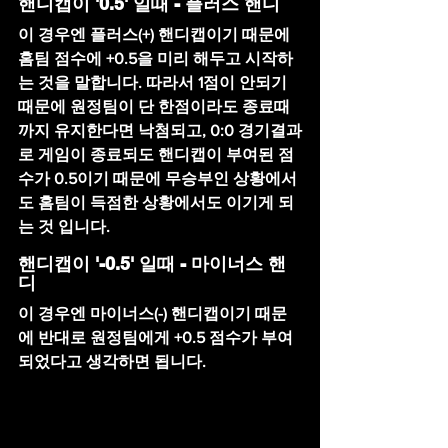
핸디캡이 '0.5' 일때 - 플러스 핸디
이 경우엔 플러스(+) 핸디캡이기 때문에 
홈팀 점수에 +0.5을 미리 해두고 시작하
는 것을 말합니다. 따라서 1점이 안되기 
때문에 원정팀이 단 한점이라도 종료때
까지 유지한다면 낙첨되고, 0:0 경기결과
로 게임이 종료되도 핸디캡이 부여된 점
수가 0.5이기 때문에 무승부인 상황에서
도 홈팀이 득점한 상황에서도 이기게 되
는 것 입니다.
핸디캡이 '-0.5' 일때 - 마이너스 핸
디
이 경우엔 마이너스(-) 핸디캡이기 때문
에 반대로 원정팀에게 +0.5 점수가 부여 
되었다고 생각하면 됩니다.