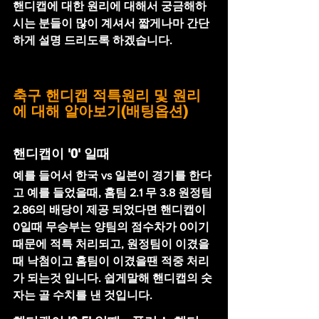
핸디캡에 대한 원리에 대해서 궁금해하
시는 분들이 많이 계셔서 짧게나마 간단
하게 설명 드리도록 하겠습니다.
축구 핸디캡 적특원리 및 원리
에 대해 알아보기(배팅옵션)
핸디캡이 '0' 일때
예를 들어서 한국 vs 일본이 경기를 한다
고 예를 들었을때, 홈팀 2.1 무 3.8 원정팀 
2.86의 배당이 제공 되었다면 핸디캡이 
0일때 무승부는 양팀의 점수차가 0이기 
때문에 적특 처리되고, 원정팀이 이겼을
때 낙첨이고 홈팀이 이겼을땐 적중 처리
가 되는것 입니다. 쉽게말해 핸디캡의 숫
자는 골 수치를 낸 것입니다.