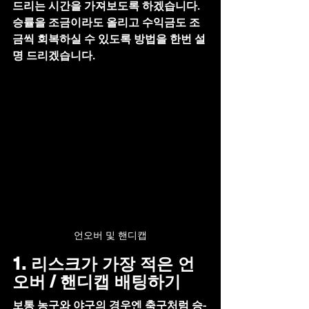
드리는 시간을 가져보도록 하겠습니다. 
승률을 조금이라도 올리고 수익금도 조
금씩 회복하실 수 있도록 방법을 한번 설
명 드리겠습니다.
언오버 및 핸디캡
1. 리스크가 가장 적은 언
오버 / 핸디캡 배팅하기
보통 농구와 야구의 경우엔 축구처럼 승-