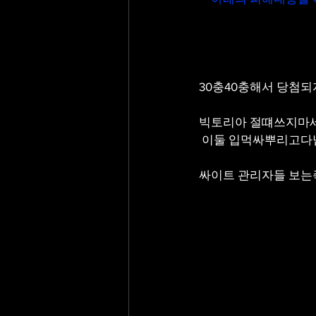
30충40충해서 당첨
빅토리아 절떄쓰지마세
 이둘 입먹싸뿌리고다
싸이트 관리자들 보