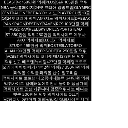
BEAST
4x 168만원 먹튀
PLUS
C&R 165만원 먹튀
NBA 공식홈페이지
24벳 코리아 양방드립
OLYMPIC
CENTRAL
ONEBET
A-YO카지노
PLAYER
CU벳
19금
Q1
24벳코리아 먹튀
A1카지노 먹튀사이트
DAEBAK
RANK
RAON
DESTINY
RAVEN
RC9 100만원 먹튀
ABS
DRAX
REEL
SKY
DRILL
SPORTSTEAD
ST 380만원 먹튀
250만원 먹튀사이트 메두사
AKO 먹튀제보
ELEC
ST 먹튀제보
STUDY 495만원 먹튀
EOS
TESLA
TOBRO
ALAN 190만원 먹튀
EPISODE
TX 250만원 먹튀
VCBET
먹튀사이트 코나벳
메시373만원 먹튀
먹튀신고 배트맨
뉴베팅427만원 먹튀
랭크토토
쓰리에이치벳
럭키7 1억2천 먹튀
s7 350만원 먹튀
파워볼 수익률
파워볼 난수 알고리즘
먹튀사이트 토트넘
타오꽁머니
블랙 241만원 먹튀
먹튀사이트 검색
해외에이전시 놀이터
탱글다희
먹튀사이트 맨섬
커뮤니티 검증
먹튀제보 에디슨
벳쿤 200만원 먹튀
먹튀사이트 OLLY
M7카지노 287만원 먹튀
썸타임 먹튀사이트 신고
먹튀사이트 합의제의
먹튀감정사 배너먹튀
먹튀제보 어흥
먹튀사이트 멀티플레이
코카콜라 400만원 먹튀
메데인 지연먹튀
먹튀사이트 체크
고이비토 먹튀신고
그래프게임 먹튀증거
코알라
먹튀사이트 어흥