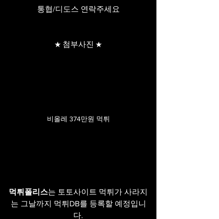
통협/디도스 연락주세요
★ 첨부사진 ★
비올레 374만원 먹튀
먹튀폴리스
는 토토사이트 먹튀가 사라지
는 그날까지 먹튀DB를 등록할 예정입니
다.