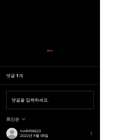
댓글 1개
댓글을 입력하세요.
[먹튀폴리스] "시가 171만
[먹튀폴리스] "LT
원 먹튀"
원 먹튀"
최신순
hot8456623
2022년 4월 08일