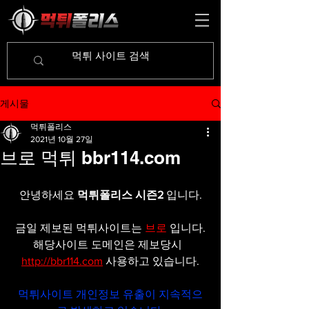
게시물
먹튀폴리스
2021년 10월 27일
브로 먹튀 bbr114.com
안녕하세요 
먹튀폴리스 시즌2
 입니다.
금일 제보된 먹튀사이트는 
브로
입니다.
해당사이트 도메인은 제보당시 
http://bbr114.com
 사용하고 있습니다.
먹튀사이트 개인정보 유출이 지속적으