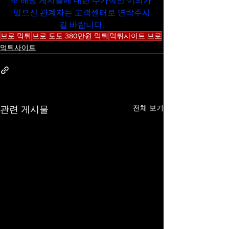
※ 해당 게시글에 대한 추가적인 이의가 
있으신 관계자는 
고객센터
로 연락주시
길 바랍니다.
브로 먹튀
브로 토토 380만원 먹튀
먹튀사이트 브로
먹튀사이트
전체 보기
관련 게시물