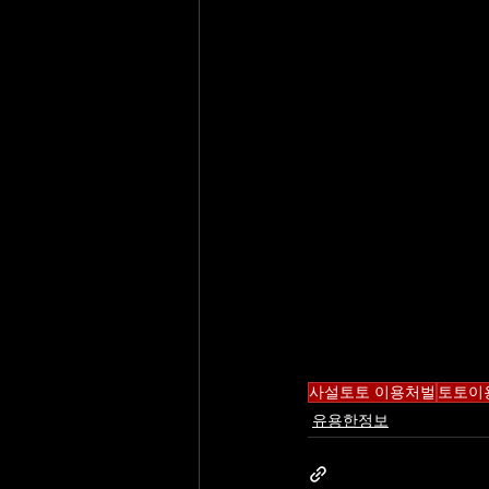
사설토토 이용처벌
토토이
유용한정보