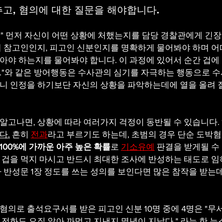
고, 혐의에 대한 질문을 해야합니다.
" 먼저 자신이 어떤 상황에 처했는지를 담당 경찰관에게 긴
어 참고인인지, 피고인 신분인지를 명확하게 물어봐야 하며 어
아야 하는지를 물어봐야 합니다. 이 과정에 있어서 순간 겁에 
."와 같은 방어행동은 수사관의 심기를 자극하는 행동으로 
니 인정을 하기보단 자신의 상황을 파악하는데에 열을 올려 
알고나면, 상황에 따라 여러가지 걱정이 동반될 수 있습니다.
다.
 흔히 
전과
라고 부르기도 하는데, 초범의 경우 단순 도박
100%에 가까운 아주 높은 확률
로 
기소유예
 판결을 받게될 수
 겁을 먹지 마시고 반드시 최대한 조사에 반성하는 태도로 임
라 반성문 1장 정도를 쓰는 성의를 보인다면 많은 참작을 받는
혐의로 출석요구서를 받은 피고인 신분 10명 중에 4명은 "무
 전화도 오질 않아 까먹고 지낸지 몇년이 지났다." 라는 한 