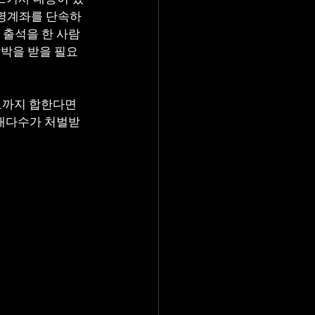
차명계좌를 단속하
 출석을 한 사람
압박을 받을 필요
료까지 합한다면 
 대다수가 처벌받