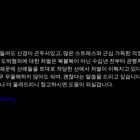
들어도 신경이 곤두서있고, 많은 스트레스와 근심 가득한 걱정
 도박혐의에 대한 처벌은 복불복이 아닌 수십년 전부터 관행
때문에 선례들을 토대로 적당한 선에서 처벌이 이뤄지고 있다는
 우울해하지 않아도 되며, 괜찮다는 말씀을 드리고 싶습니다.
하나 더 올려드리니 참고하시면 도움이 되실겁니다.
I8H3PTg