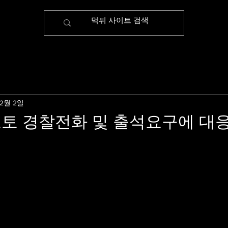
 2월 2일
토 경찰전화 및 출석요구에 대