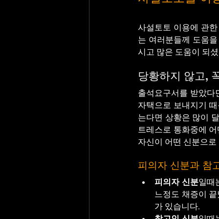
사설토토 이용에 관한
는 여러분들께 도움을
시고 많은 도움이 되
당황하지 않고, 
﻿출석요구서를 받았다면
자택으로 보내지기 때
는다면 상황은 많이 
트레스로 통화중에 어떤
자신이 어떤 신분으로 
피의자 신분과 참
피의자 신분
일때
느정도 채증이 끝
가 있습니다.
참고인 신분
일때