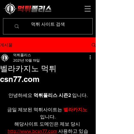
게시물
먹튀폴리스
2021년 10월 19일
벨라카지노 먹튀
csn77.com
안녕하세요 
먹튀폴리스 시즌2
 입니다.
금일 제보된 먹튀사이트는 
벨라카지노
입니다.
해당사이트 도메인은 제보 당시 
http://www.bcsn77.com
사용하고 있습