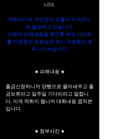
니다.
먹튀사이트 개인정보 유출이 지속적으
로 발생하고 있습니다.
아래의 피해내용을 확인후 해당 사이트
를 이용중인 회원님은 즉시 이용중지 해
주시기 바랍니다.
★ 피해내용 ★
출금신청하니까 양빵으로 몰아새우고 출
금보류라고 일주일 기다리라고 말합니
다. 이게 먹튀지 뭡니까 대화내용 캡처본
입니다.
★ 첨부사진 ★