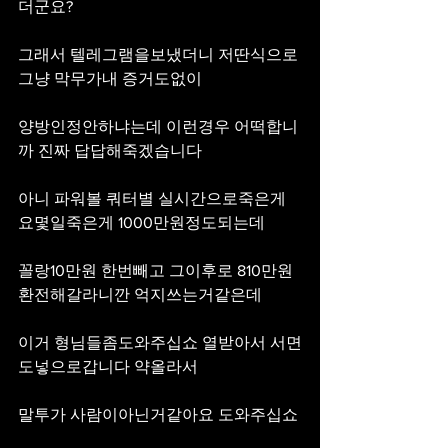
더군요?
그래서 텔레그램을보냈더니 저딴식으로 
그냥 막무가내 증거도없이
양방인정안하냐는데 이런경우 어떡합니
까 진짜 답답해죽겠습니다
아니 파워볼 쿼터별 실시간으로죽은게 
요몇일죽은게 1000만원정도되는데
꼴랑10만원 한번빼고 그이후로 810만원 
환전해갈라니깐 억지쓰는거같은데
이거 형님들좀도와주십쇼 열받아서 서면
도넣으로갑니다 약올라서
말투가 사람이아닌거같아요 도와주십쇼