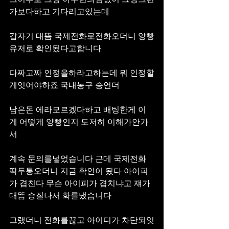
가보다하고 기다리고있는데
갑자기 대뜸 국제전화로전화오더니 양빵
유저로 확인됬다고합니다
다짜고짜 인정을하라고하는데 뭐 인정할
게잇어야하죠 국내농구 승언더
남은돈 에라모르겠다하고 배팅한게 이
게 어떻게 양빵인지 도저히 이해가안가
서
계속 문의를넣었습니다 근데 국제전화 
딱두통오더니 지금 확인이 됬다 아이피
가 겹친다 무슨 아이피가 겹치냐고 쟤가 
대뜸 승질나서 화를냈습니다
그랬더니 전화를끊고 아이디가 차단되잇