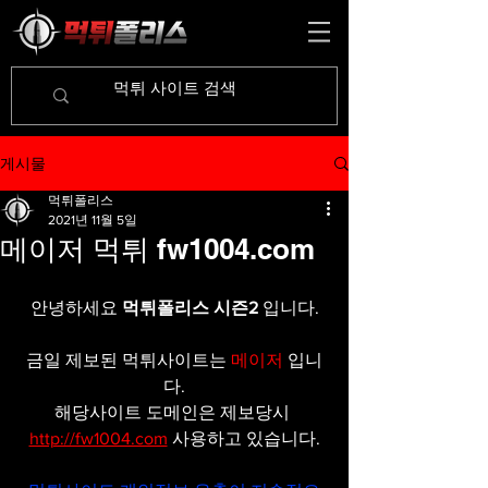
게시물
먹튀폴리스
2021년 11월 5일
메이저 먹튀 fw1004.com
안녕하세요 
먹튀폴리스 시즌2
 입니다.
금일 제보된 먹튀사이트는 
메이저
입니
다.
해당사이트 도메인은 제보당시 
http://fw1004.com
 사용하고 있습니다.