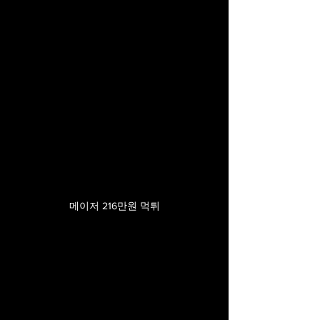
메이저 216만원 먹튀