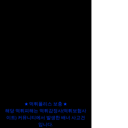
★ 먹튀폴리스 보충 ★
해당 먹튀피해는 먹튀감정사(먹튀보험사
이트) 커뮤니티에서 발생한 배너 사고건
입니다.