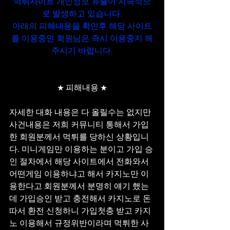
먹튀사이트 개인정보 유출이 지속적으
로 발생하고 있습니다.
아래의 피해내용을 확인후 해당 사이트
를 이용중인 회원님은 즉시 이용중지 해
주시기 바랍니다.
★ 피해내용 ★
자세한 대화 내용은 다 올릴수는 없지만 
사건내용은 저희 커뮤니티 통해서 가입
한 회원분께서 먹튀를 당하신 상황입니
다. 미니게임만 이용하는 분이고 가입 승
인 절차에서 해당 사이트에서 전화와서 
어떤게임 이용하냐고 해서 카지노만 이
용한다고 회원분께서 분명히 얘기 했는
데 가입승인 받고 충전해서 카지노로 돈 
따서 환전 신청하니 가입첫충 받고 카지
노 이용해서 규정위반이라며 먹튀한 사