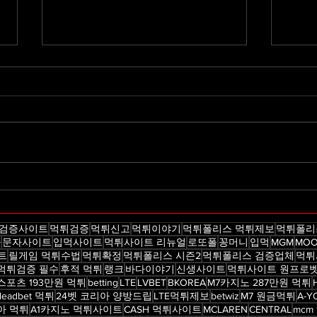
[먹튀폴리스] "시가 171만원
[먹튀
먹튀"
먹튀
검증사이트
먹튀검증
먹튀신고
먹튀이야기
먹튀폴리스 먹튀제보
먹튀폴리
라
문자사이트
입먹사이트
먹튀사이트 리뉴얼
로또폴
꽁머니
입먹
MGM
MOO
트
릴게임 먹튀수법
먹튀확정
먹튀폴리스 시즌2
먹튀폴리스 검증업체
먹튀
먹튀검증 필수
후적 먹튀
랭크
바다이야기
신생사이트
먹튀사이트 원프로
스포츠 193만원 먹튀
betting
LTE
LVBET
BKOREA
M7카지노 287만원 먹튀
leadbet 먹튀
24벳 코리아 양방드립
LTE먹튀제보
betwiz
M7 원금먹튀
A-
아 먹튀
A1카지노 먹튀사이트
CASH 먹튀사이트
MCLAREN
CENTRAL
mcm