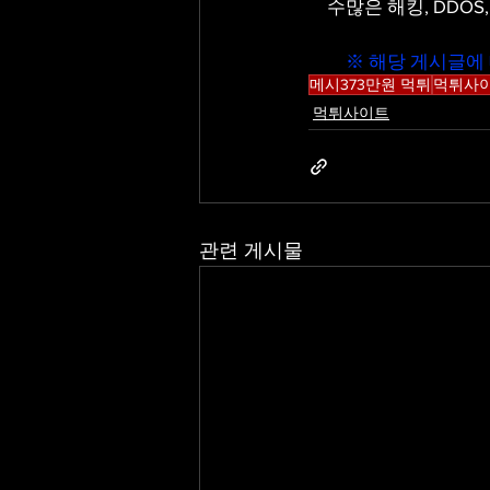
수많은 해킹, DD
※ 해당 게시글에
메시373만원 먹튀
먹튀사이
먹튀사이트
관련 게시물