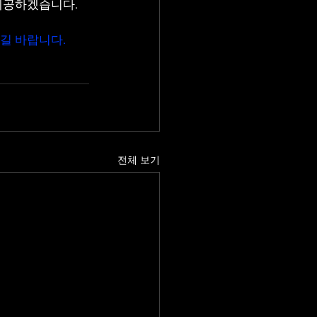
 제공하겠습니다.
길 바랍니다.
전체 보기