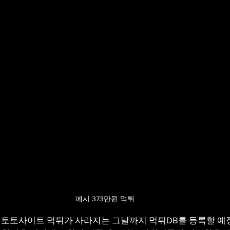
메시 373만원 먹튀
 토토사이트 먹튀가 사라지는 그날까지 먹튀DB를 등록할 예