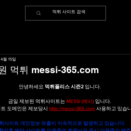
 4월 15일
 먹튀 messi-365.com
안녕하세요 
먹튀폴리스 시즌2
 입니다.
금일 제보된 먹튀사이트는 
MESSI (메시)
입니다.
트 도메인은 제보당시 
http://messi-365.com
 사용하고 있습니
튀사이트 개인정보 유출이 지속적으로 발생하고 있습니다.
확인후 해당 사이트를 이용중인 회원님은 즉시 이용중지 해주