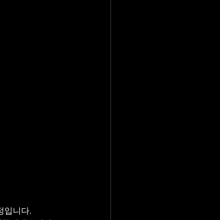
정입니다.