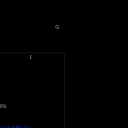
다.
시기 바랍니다.