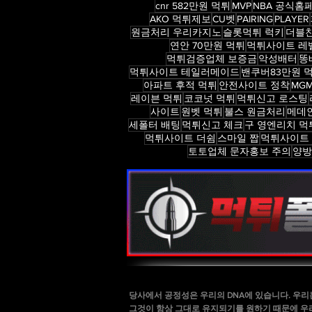
cnr 582만원 먹튀
MVP
NBA 공식홈
AKO 먹튀제보
CU벳
PAIRING
PLAYER
원금처리 우리카지노
슬롯먹튀 럭키
더블
연안 70만원 먹튀
먹튀사이트 레
먹튀검증업체 보증금
악성배터
똥
먹튀사이트 테일러메이드
밴쿠버83만원 
아파트 후적 먹튀
안전사이트 정착
MG
레이븐 먹튀
코코넛 먹튀
먹튀신고 로스팅
사이트
원벳 먹튀
불스 원금처리
메데
세폴터 배팅
먹튀신고 체크
구 영엔리치 
먹튀사이트 더쉼
스마일 짭
먹튀사이트
토토업체 문자홍보 주의
양방
당사에서 공정성은 우리의 DNA에 있습니다. 우
그것이 항상 그대로 유지되기를 원하기 때문에 우