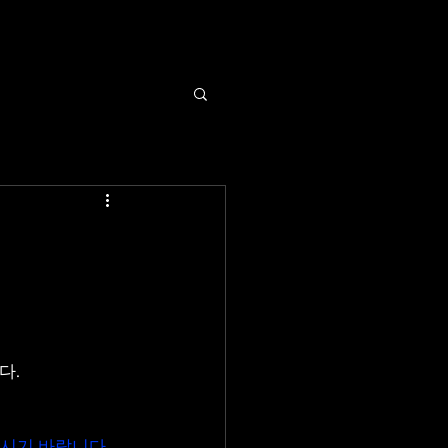
다.
시기 바랍니다.