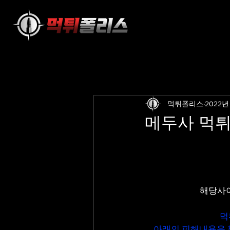
먹튀폴리스
2022년
메두사 먹튀 
해당사이
먹
아래의 피해내용을 