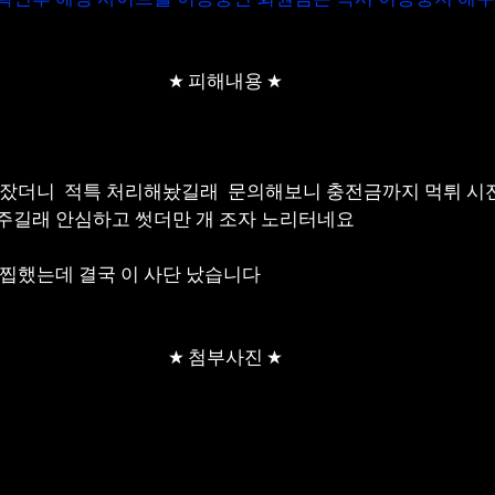
★ 피해내용 ★
 잤더니  적특 처리해놨길래  문의해보니 충전금까지 먹튀 
주길래 안심하고 썻더만 개 조자 노리터네요
찝찝했는데 결국 이 사단 났습니다
★ 첨부사진 ★