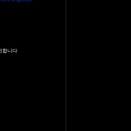
시전합니다