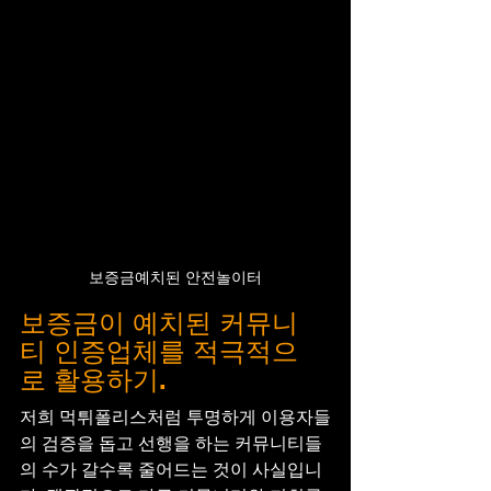
보증금예치된 안전놀이터
보증금이 예치된 커뮤니
티 인증업체를 적극적으
로 활용하기.
저희 먹튀폴리스처럼 투명하게 이용자들
의 검증을 돕고 선행을 하는 커뮤니티들
의 수가 갈수록 줄어드는 것이 사실입니