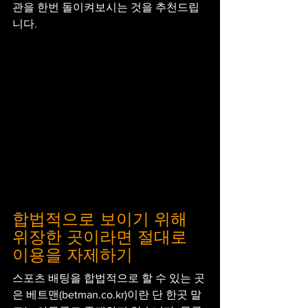
관을 한번 돌이켜보시는 것을 추천드립
니다.
합법적으로 보이기 위해 
위장한 곳이라면 절대로 
이용을 자제하기
스포츠 배팅을 합법적으로 할 수 있는 곳
은 베트맨(betman.co.kr)이란 단 한곳 말