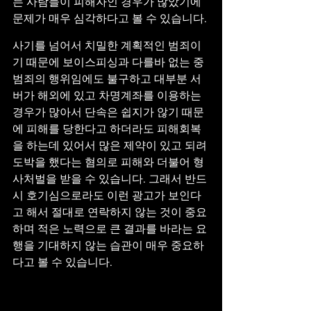
는 사람들이 피해자인 경우가 많았기에 
문제가 매우 심각하다고 볼 수 있습니다.
사기를 넘어서 치밀한 계획적인 범죄이
기 때문에 보이스피싱과 다를바 없는 중
범죄의 행위임에도 불구하고 대부분 서
버가 해외에 있고 차명계좌를 이용하는 
경우가 많아서 단속은 쉽지가 않기 때문
에 피해를 당한다고 하더라도 피해회복
을 하는데 있어서 많은 제약이 있고 되려 
도박을 했다는 혐의로 피해와 더불어 형
사처벌을 받을 수 있습니다. 그래서 반드
시 호기심으로라도 이런 광고가 보인다
고 해서 절대로 연락하지 않는 것이 중요
하며 적은 노력으로 큰 결과를 바라는 요
행을 기대하지 않는 습관이 매우 중요하
다고 볼 수 있습니다.