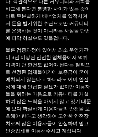
다. 객관적으로 다른 커뮤니티와 저희를 
비교해 본다면 분명한 차이가 있는 것이 
바로 무분별하게 배너업체를 입점시켜
서 돈을 벌기위한 수단으로만 커뮤니티
를 운영하는 것이 아니라는 사실을 단번
에 파악 하실수도 있을겁니다.
물론 검증과정에 있어서 최소 운영기간
이 3년 이상된 안전한 업체중에서 먹튀
이력이 단 한건도 없어야 된다는 철칙으
로 선정된 업체들이기에 보증금이 굳이 
예치되지 않는다고 하더라도 이미 안전
성에 대해 언급할 필요가 없지만 이용자
들을 위하는 마음으로 커뮤니티를 개설
하여 많은 노력을 아끼지 않고 있기 때문
에 보다 확실하게 이용자들의 안전을 보
호해야 한다고 생각하여 고안한 안전장
치로써 많은 이용자들이 안심하며 믿고 
인증업체를 이용해주시고 계십니다.