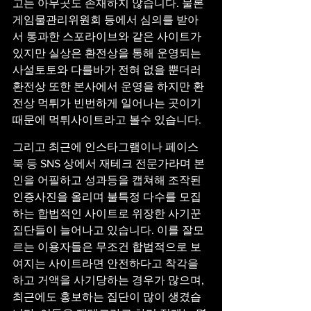
고는 아무곳도 존재하지 않습니다. 물론 
게임물관리위원회 등에서 심의를 받아
서 통과한 스포라이브와 같은 사이트가 
있지만 실상은 환전상을 통해 운영되는 
사설토토와 다를바가 전혀 없을 뿐더러 
환전상 또한 본사에서 운영을 하지만 환
전상 먹튀가 빈번하게 일어나는 곳이기 
때문에 먹튀사이트라고 볼수 있습니다.
그리고 최근에 인스타그램이나 페이스
북 등 SNS 상에서 재테크 전문가라며 본
인을 어필하고 성과등을 캡쳐해 조작된 
인증사진을 올리며 불특정 다수를 모집
하는 합법적인 사이트로 위장한 사기꾼 
집단들이 늘어나고 있습니다. 이를 잘모
르는 이용자들은 무조건 합법적으로 보
여지는 사이트라면 안전하다고 착각을 
하고 거액을 사기당하는 경우가 많으며, 
최근에도 홍보하는 집단이 많이 생겼습