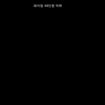
페어링 48만원 먹튀