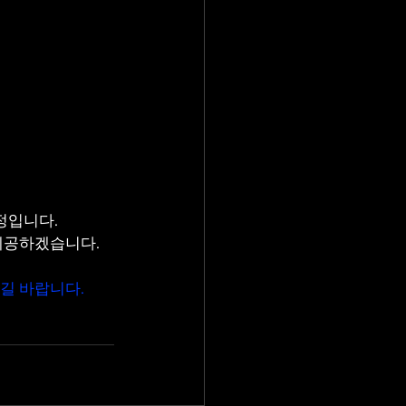
정입니다.
 제공하겠습니다.
길 바랍니다.