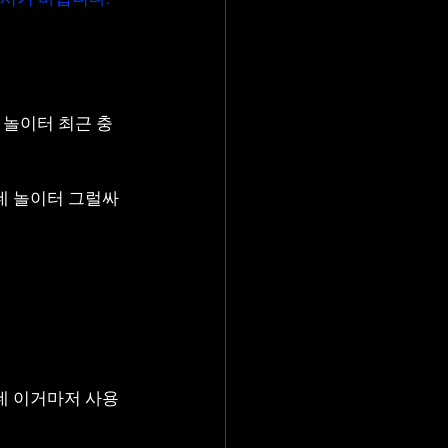
 놀이터 최근 충
데 놀이터 그럴싸
데 이거마저 사용