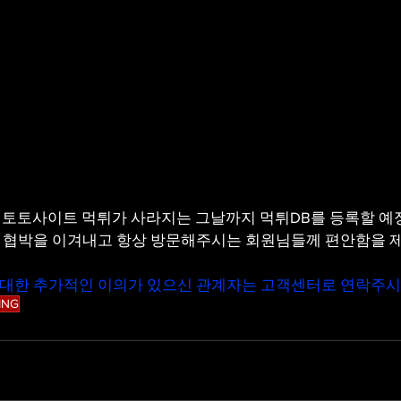
 토토사이트 먹튀가 사라지는 그날까지 먹튀DB를 등록할 예
OS, 협박을 이겨내고 항상 방문해주시는 회원님들께 편안함을
 대한 추가적인 이의가 있으신 관계자는 고객센터로 연락주시
ING