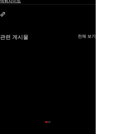
먹튀사이트
전체 보기
관련 게시물