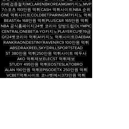
라베
검증절차
MCLAREN
BKOREA
MGM카지노
MVP
7스포츠 193만원 먹튀
CASH 먹튀사이트
NBA 순위
ONE 먹튀사이트
COLDBET
PAIRING
M7카지노 먹튀
BEAST
4x 168만원 먹튀
PLUS
C&R 165만원 먹튀
NBA 공식홈페이지
24벳 코리아 양방드립
OLYMPIC
CENTRAL
ONEBET
A-YO카지노
PLAYER
CU벳
19금
Q1
24벳코리아 먹튀
A1카지노 먹튀사이트
DAEBAK
RANK
RAON
DESTINY
RAVEN
RC9 100만원 먹튀
ABS
DRAX
REEL
SKY
DRILL
SPORTSTEAD
ST 380만원 먹튀
250만원 먹튀사이트 메두사
AKO 먹튀제보
ELEC
ST 먹튀제보
STUDY 495만원 먹튀
EOS
TESLA
TOBRO
ALAN 190만원 먹튀
EPISODE
TX 250만원 먹튀
VCBET
먹튀사이트 코나벳
메시373만원 먹튀
먹튀신고 배트맨
뉴베팅427만원 먹튀
랭크토토
쓰리에이치벳
럭키7 1억2천 먹튀
s7 350만원 먹튀
파워볼 수익률
파워볼 난수 알고리즘
먹튀사이트 토트넘
타오꽁머니
블랙 241만원 먹튀
먹튀사이트 검색
해외에이전시 놀이터
탱글다희
먹튀사이트 맨섬
커뮤니티 검증
먹튀제보 에디슨
벳쿤 200만원 먹튀
먹튀사이트 OLLY
M7카지노 287만원 먹튀
썸타임 먹튀사이트 신고
먹튀사이트 합의제의
먹튀감정사 배너먹튀