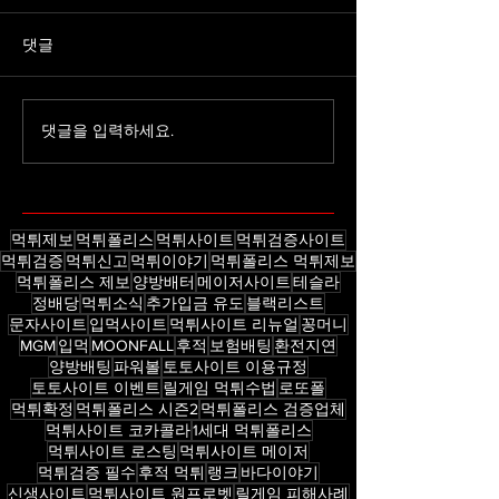
댓글
댓글을 입력하세요.
[먹튀폴리스] "시가 171만
[먹튀폴리스] "LT
원 먹튀"
원 먹튀"
먹튀제보
먹튀폴리스
먹튀사이트
먹튀검증사이트
먹튀검증
먹튀신고
먹튀이야기
먹튀폴리스 먹튀제보
먹튀폴리스 제보
양방배터
메이저사이트
테슬라
정배당
먹튀소식
추가입금 유도
블랙리스트
문자사이트
입먹사이트
먹튀사이트 리뉴얼
꽁머니
MGM
입먹
MOONFALL
후적
보험배팅
환전지연
양방배팅
파워볼
토토사이트 이용규정
토토사이트 이벤트
릴게임 먹튀수법
로또폴
먹튀확정
먹튀폴리스 시즌2
먹튀폴리스 검증업체
먹튀사이트 코카콜라
1세대 먹튀폴리스
먹튀사이트 로스팅
먹튀사이트 메이저
먹튀검증 필수
후적 먹튀
랭크
바다이야기
신생사이트
먹튀사이트 원프로벳
릴게임 피해사례