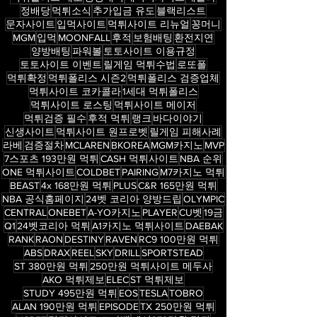
정배당
먹튀소식
추가입금 유도
블랙리스트
문자사이트
입먹사이트
먹튀사이트 리뉴얼
꽁머니
MGM
입먹
MOONFALL
후적
보험배팅
환전지연
양방배팅
파워볼
토토사이트 이용규정
토토사이트 이벤트
릴게임 먹튀수법
로또폴
먹튀확정
먹튀폴리스 시즌2
먹튀폴리스 검증업체
먹튀사이트 코카콜라
1세대 먹튀폴리스
먹튀사이트 로스팅
먹튀사이트 메이저
먹튀검증 필수
후적 먹튀
랭크
바다이야기
신생사이트
먹튀사이트 원프로벳
릴게임 피해사례
라베
검증절차
MCLAREN
BKOREA
MGM카지노
MVP
7스포츠 193만원 먹튀
CASH 먹튀사이트
NBA 순위
ONE 먹튀사이트
COLDBET
PAIRING
M7카지노 먹튀
BEAST
4x 168만원 먹튀
PLUS
C&R 165만원 먹튀
NBA 공식홈페이지
24벳 코리아 양방드립
OLYMPIC
CENTRAL
ONEBET
A-YO카지노
PLAYER
CU벳
19금
Q1
24벳코리아 먹튀
A1카지노 먹튀사이트
DAEBAK
RANK
RAON
DESTINY
RAVEN
RC9 100만원 먹튀
ABS
DRAX
REEL
SKY
DRILL
SPORTSTEAD
ST 380만원 먹튀
250만원 먹튀사이트 메두사
AKO 먹튀제보
ELEC
ST 먹튀제보
STUDY 495만원 먹튀
EOS
TESLA
TOBRO
ALAN 190만원 먹튀
EPISODE
TX 250만원 먹튀