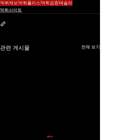
먹튀제보
먹튀폴리스
먹튀검증
테슬라
먹튀사이트
전체 보기
관련 게시물