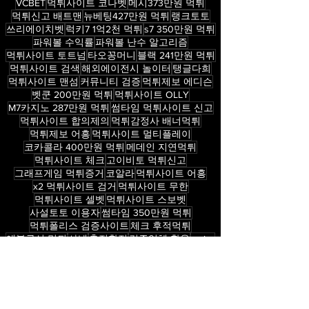
VCBET
먹튀사이트 코나벳
메시373만원 먹튀
먹튀신고 배트맨
뉴베팅427만원 먹튀
랭크토토
쓰리에이치벳
럭키7 1억2천 먹튀
s7 350만원 먹튀
파워볼 수익률
파워볼 난수 알고리즘
먹튀사이트 토트넘
타오꽁머니
블랙 241만원 먹튀
먹튀사이트 검색
해외에이전시 놀이터
탱글다희
먹튀사이트 맨섬
커뮤니티 검증
먹튀제보 에디슨
벳쿤 200만원 먹튀
먹튀사이트 OLLY
M7카지노 287만원 먹튀
썸타임 먹튀사이트 신고
먹튀사이트 합의제의
먹튀감정사 배너먹튀
먹튀제보 어흥
먹튀사이트 멀티플레이
코카콜라 400만원 먹튀
메데인 지연먹튀
먹튀사이트 체크
고이비토 먹튀신고
그래프게임 먹튀증거
코알라
먹튀사이트 어흥
x2 먹튀사이트 검거
먹튀사이트 무한
먹튀사이트 셀벳
먹튀사이트 스보벳
사설토토 이용자
썸타임 350만원 먹튀
먹튀폴리스 검증사이트
체크 후적먹튀
에볼루션 먹튀
샤넬
충전환전
검증업체 활용
major
더블찬스배팅 확률
토토사이트 경각심
ST 380만원 먹튀
피나클 이용방법
먹튀사이트 사대
선물거래
캐시 먹튀
FORWARD
메이저리그 30만원 먹튀
인증업체 장점
먹튀검증시스템
올림피아 338만원 먹튀