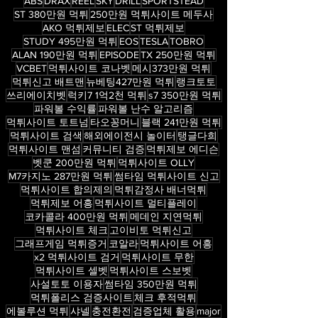
ABS
DRAX
REEL
SKY
DRILL
SPORTSTEAD
ST 380만원 먹튀
250만원 먹튀사이트 메두사
AKO 먹튀제보
ELEC
ST 먹튀제보
STUDY 495만원 먹튀
EOS
TESLA
TOBRO
ALAN 190만원 먹튀
EPISODE
TX 250만원 먹튀
VCBET
먹튀사이트 코나벳
메시373만원 먹튀
먹튀신고 배트맨
뉴베팅427만원 먹튀
랭크토토
쓰리에이치벳
럭키7 1억2천 먹튀
s7 350만원 먹튀
파워볼 수익률
파워볼 난수 알고리즘
먹튀사이트 토트넘
타오꽁머니
블랙 241만원 먹튀
먹튀사이트 검색
해외에이전시 놀이터
탱글다희
먹튀사이트 맨섬
커뮤니티 검증
먹튀제보 에디슨
벳쿤 200만원 먹튀
먹튀사이트 OLLY
M7카지노 287만원 먹튀
썸타임 먹튀사이트 신고
먹튀사이트 합의제의
먹튀감정사 배너먹튀
먹튀제보 어흥
먹튀사이트 멀티플레이
코카콜라 400만원 먹튀
메데인 지연먹튀
먹튀사이트 체크
고이비토 먹튀신고
그래프게임 먹튀증거
코알라
먹튀사이트 어흥
x2 먹튀사이트 검거
먹튀사이트 무한
먹튀사이트 셀벳
먹튀사이트 스보벳
사설토토 이용자
썸타임 350만원 먹튀
먹튀폴리스 검증사이트
체크 후적먹튀
에볼루션 먹튀
샤넬
충전환전
검증업체 활용
major