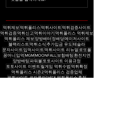
[먹튀폴리스] "시가 171만
[먹튀폴리스] "LT
원 먹튀"
원 먹튀"
먹튀제보
먹튀폴리스
먹튀사이트
먹튀검증사이트
먹튀검증
먹튀신고
먹튀이야기
먹튀폴리스 먹튀제보
먹튀폴리스 제보
양방배터
정배당
메이저사이트
블랙리스트
먹튀소식
추가입금 유도
테슬라
문자사이트
입먹사이트
먹튀사이트 리뉴얼
로또폴
꽁머니
입먹
MGM
MOONFALL
보험배팅
환전지연
양방배팅
파워볼
토토사이트 이용규정
토토사이트 이벤트
릴게임 먹튀수법
먹튀확정
먹튀폴리스 시즌2
먹튀폴리스 검증업체
먹튀사이트 코카콜라
1세대 먹튀폴리스
후적
먹튀사이트 로스팅
먹튀사이트 메이저
먹튀검증 필수
후적 먹튀
랭크
바다이야기
신생사이트
먹튀사이트 원프로벳
릴게임 피해사례
라베
검증절차
HOTEL
BBC먹튀 피해자
kcasino 먹튀
kcc 먹튀
7스포츠 193만원 먹튀
betting
LTE
LVBET
BKOREA
M7카지노 287만원 먹튀
HASHGAME
BBC 먹튀제보
jjin 먹튀사이트
4x 168만원 먹튀
kcc 182만원 먹튀
BEAST
leadbet 먹튀
24벳 코리아 양방드립
LTE먹튀제보
betwiz