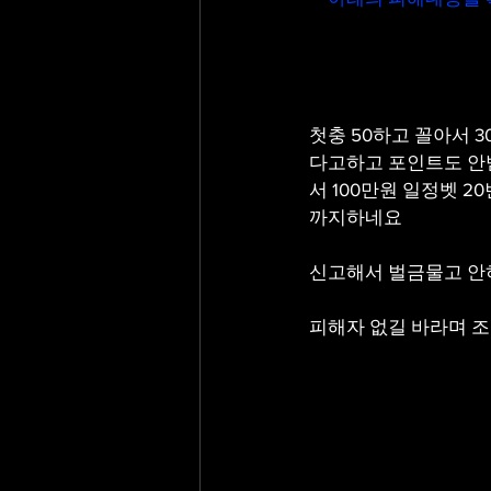
첫충 50하고 꼴아서 
다고하고 포인트도 안
서 100만원 일정벳 
까지하네요
신고해서 벌금물고 안
피해자 없길 바라며 