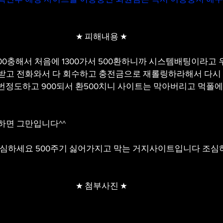
★ 피해내용 ★
300충해서 처음에 1300가서 500환하니까 시스템배팅이라고
받고 전화와서 다 회수하고 충전금으로 재롤링하라해서 다시 
20번정도하고 900되서 환500치니 사이트는 막아버리고 먹폴
하면 그만입니다^^
조심하세요 500주기 싫어가지고 막는 거지사이트입니다 조심
★ 첨부사진 ★