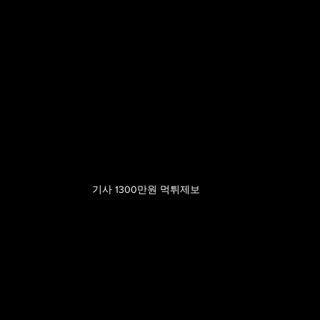
기사 1300만원 먹튀제보