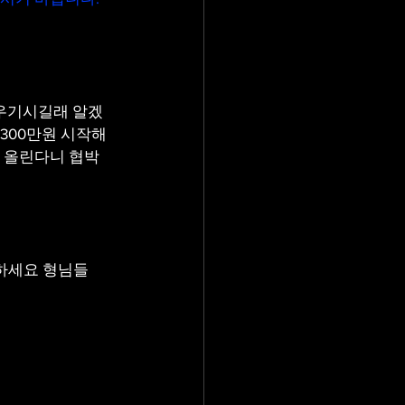
 우기시길래 알겠
300만원 시작해
에 올린다니 협박
하세요 형님들