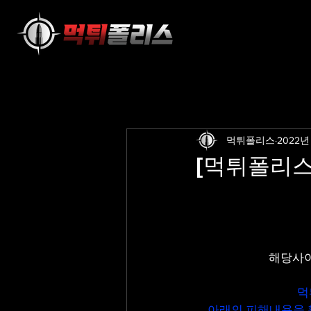
먹튀폴리스
2022년
[먹튀폴리스]
해당사이
먹
아래의 피해내용을 