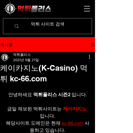
게시물
먹튀폴리스
2021년 9월 27일
케이카지노(K-Casino) 먹
튀 kc-66.com
안녕하세요 
먹튀폴리스 시즌2
 입니다.
금일 제보된 먹튀사이트는 
케이카지노
입니다.
해당사이트 도메인은 현재 
kc-66.com
 사
용하고 있습니다.