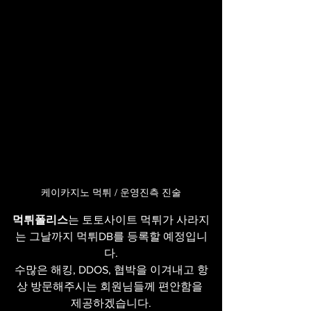
케이카지노 먹튀 / 운영진측 진술
먹튀폴리스
는 토토사이트 먹튀가 사라지
는 그날까지 먹튀DB를 등록할 예정입니
다.
수많은 해킹, DDOS, 협박을 이겨내고 항
상 방문해주시는 회원님들께 편안함을 
제공하겠습니다.