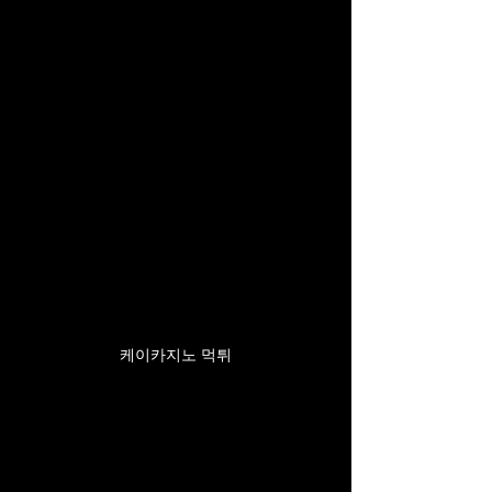
케이카지노 먹튀