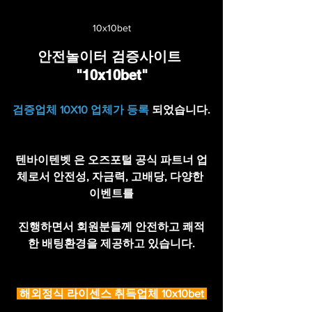
10x10bet
안전놀이터 검증사이트 
"10x10bet"
검증업체 10X10 업체가 등록
 되었습니다.
텐바이텐벳 은 오즈포털 공식 파트너 업
체로서 안전성, 자금력, 고배당, 다양한 
이벤트를
진행하면서 회원분들께 안전하고 쾌적
한 배팅환경을 제공하고 있습니다.
 해외정식 라이센스 취득업체 10x10bet 