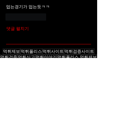
업는경기가 업는듯ㅋㅋ
좋아요
답글
댓글 펼치기
먹튀제보
먹튀폴리스
먹튀사이트
먹튀검증사이트
먹튀검증
먹튀신고
먹튀이야기
먹튀폴리스 먹튀제보
먹튀폴리스 제보
양방배터
정배당
메이저사이트
블랙리스트
먹튀소식
추가입금 유도
테슬라
문자사이트
입먹사이트
먹튀사이트 리뉴얼
로또폴
꽁머니
입먹
MGM
MOONFALL
보험배팅
환전지연
양방배팅
파워볼
토토사이트 이용규정
토토사이트 이벤트
릴게임 먹튀수법
먹튀확정
먹튀폴리스 시즌2
먹튀폴리스 검증업체
먹튀사이트 코카콜라
1세대 먹튀폴리스
후적
먹튀사이트 로스팅
먹튀사이트 메이저
먹튀검증 필수
후적 먹튀
랭크
바다이야기
신생사이트
먹튀사이트 원프로벳
릴게임 피해사례
라베
검증절차
HOTEL
BBC먹튀 피해자
kcasino 먹튀
kcc 먹튀
7스포츠 193만원 먹튀
betting
LTE
LVBET