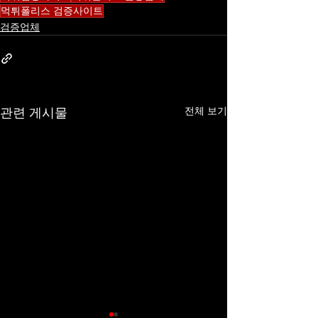
먹튀폴리스 검증사이트
검증업체
전체 보기
관련 게시물