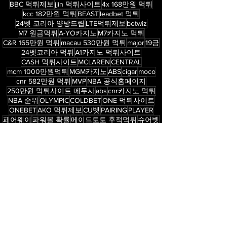
BBC 먹튀제보
jjin 먹튀사이트
4x 168만원 먹튀
kcc 182만원 먹튀
BEAST
leadbet 먹튀
24벳 코리아 양방드립
LTE먹튀제보
betwiz
M7 원금먹튀
A-YO카지노
M7카지노 먹튀
C&R 165만원 먹튀
macau 530만원 먹튀
major
19금
24벳코리아 먹튀
A1카지노 먹튀사이트
CASH 먹튀사이트
MCLAREN
CENTRAL
mcm 1000만원먹튀
MGM카지노
ABS
cigar
moco
cnr 582만원 먹튀
MVP
NBA 공식홈페이지
250만원 먹튀사이트 메두사
abs
cnr카지노 먹튀
NBA 순위
OLYMPIC
COLDBET
ONE 먹튀사이트
ONEBET
AKO 먹튀제보
CU벳
PAIRING
PLAYER
페어웨이
파워볼 확률
메이드토토 후적먹튀
슈어벳
복카지노 272만원 먹튀
자자 먹튀
1000만원 환전거부 에이트
원금처리 우리카지노
슬롯먹튀 럭키
더블찬스
STUDY 495만원 먹튀
이더리움
kcasino 먹튀
치토스 먹튀 제보자
랭크235만원 먹튀
담배17만원 먹튀
다이아몬드7
연안 70만원 먹튀
먹튀사이트 레벨
정식라이센스 취득
먹튀사이트 예방법
ㅐ프게임 조작
릴게임 팩트분석
양방 리스크
ELEC
토토사이트 총판
먹튀검증업체 보증금
악성배터
똥배당
대박
먹튀사이트 스톤
먹튀사이트 리썬즈
먹튀 검증사이트 추천
체크645만원 먹튀