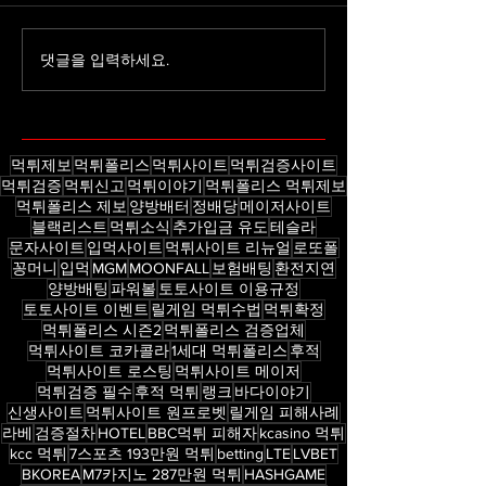
버프벳 먹튀 buff-bet.com
댓글을 입력하세요.
VPN 1억2천 
계속올리는 가
끼에 대해.
먹튀제보
먹튀폴리스
먹튀사이트
먹튀검증사이트
먹튀검증
먹튀신고
먹튀이야기
먹튀폴리스 먹튀제보
먹튀폴리스 제보
양방배터
정배당
메이저사이트
블랙리스트
먹튀소식
추가입금 유도
테슬라
문자사이트
입먹사이트
먹튀사이트 리뉴얼
로또폴
꽁머니
입먹
MGM
MOONFALL
보험배팅
환전지연
양방배팅
파워볼
토토사이트 이용규정
토토사이트 이벤트
릴게임 먹튀수법
먹튀확정
먹튀폴리스 시즌2
먹튀폴리스 검증업체
먹튀사이트 코카콜라
1세대 먹튀폴리스
후적
먹튀사이트 로스팅
먹튀사이트 메이저
먹튀검증 필수
후적 먹튀
랭크
바다이야기
신생사이트
먹튀사이트 원프로벳
릴게임 피해사례
라베
검증절차
HOTEL
BBC먹튀 피해자
kcasino 먹튀
kcc 먹튀
7스포츠 193만원 먹튀
betting
LTE
LVBET
BKOREA
M7카지노 287만원 먹튀
HASHGAME