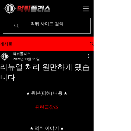
게시물
먹튀폴리스
2021년 10월 25일
리뉴얼 처리 원만하게 됐습
니다
★ 원본(피해) 내용 ★
관련글참조
★ 먹튀 이야기 ★