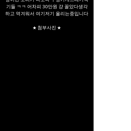
기들 ㅋㅋ 어차피 30만원 걍 꼴았다생각
하고 역겨워서 여기저기 올리는중입니다
★ 첨부사진 ★