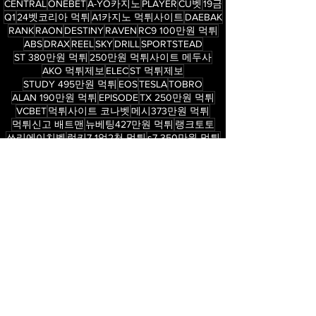
CENTRAL
ONEBET
A-YO카지노
PLAYER
CU벳
19금
Q1
24벳코리아 먹튀
A1카지노 먹튀사이트
DAEBAK
RANK
RAON
DESTINY
RAVEN
RC9 100만원 먹튀
ABS
DRAX
REEL
SKY
DRILL
SPORTSTEAD
ST 380만원 먹튀
250만원 먹튀사이트 메두사
AKO 먹튀제보
ELEC
ST 먹튀제보
STUDY 495만원 먹튀
EOS
TESLA
TOBRO
ALAN 190만원 먹튀
EPISODE
TX 250만원 먹튀
VCBET
먹튀사이트 코나벳
메시373만원 먹튀
먹튀신고 배트맨
뉴베팅427만원 먹튀
랭크토토
쓰리에이치벳
럭키7 1억2천 먹튀
s7 350만원 먹튀
파워볼 수익률
파워볼 난수 알고리즘
먹튀사이트 토트넘
타오꽁머니
블랙 241만원 먹튀
먹튀사이트 검색
해외에이전시 놀이터
탱글다희
먹튀사이트 맨섬
커뮤니티 검증
먹튀제보 에디슨
벳쿤 200만원 먹튀
먹튀사이트 OLLY
M7카지노 287만원 먹튀
썸타임 먹튀사이트 신고
먹튀사이트 합의제의
먹튀감정사 배너먹튀
먹튀제보 어흥
먹튀사이트 멀티플레이
코카콜라 400만원 먹튀
메데인 지연먹튀
먹튀사이트 체크
고이비토 먹튀신고
그래프게임 먹튀증거
코알라
먹튀사이트 어흥
x2 먹튀사이트 검거
먹튀사이트 무한
먹튀사이트 셀벳
먹튀사이트 스보벳