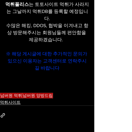
먹튀폴리스
는 토토사이트 먹튀가 사라지
는 그날까지 먹튀DB를 등록할 예정입니
다.
수많은 해킹, DDOS, 협박을 이겨내고 항
상 방문해주시는 회원님들께 편안함을 
제공하겠습니다.  
※ 해당 게시글에 대한 추가적인 문의가 
있으신 이용자는 
고객센터
로 연락주시
길 바랍니다
넘버원 먹튀
넘버원 양방드립
먹튀사이트