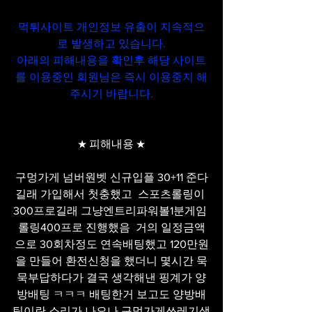
먹튀사이트 개인정보 유출이 지속적으
로 발생하고 있습니다.
아래의 피해내용을 확인후 해당 사이트
를 이용중인 회원님은 즉시 이용중지 해
주시기 바랍니다.
★ 피해내용 ★
구멍가게 넘버원벳 신규입플 30+11 준다
길래 가입해서 첫충했고  스포츠롤링이 
300프로길래 그냥엔트리파워볼1분게임 
롤링400프로 진행했음  거의 일정금액
으로 30회차정도 연속배팅했고 120만원
을 만들어 환전신청을 했더니 몇시간 묵
묵부답하다가 결국 생각해낸 핑계가 양
방배팅 ㅋㅋㅋ 배팅한거 보고도 양방배
팅이란 소리가 나오나 구멍가게쓰레기색