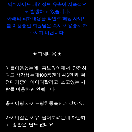
먹튀사이트 개인정보 유출이 지속적으
로 발생하고 있습니다.
아래의 피해내용을 확인후 해당 사이트
를 이용중인 회원님은 즉시 이용중지 해
주시기 바랍니다.
★ 피해내용 ★
이틀이용했는데   홍보많이해서  안전하
다고 생각했는데100충전에 416만원  환
전대기중에 아이디짤리고  쓰고있는 사
람들 이용하면 안됩니다
총펀이랑 사이트랑한통속인거 같아요.
아이디잘린 이유  물어보려는데 차단하
고  총판은  답도 없네요  