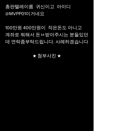
총판텔레이름  귀신이고  아이디 
@MVPP01이거네요
100만원 400만원이  작은돈도 아니고  
계좌로 뭐해서 돈ㅂ받아주시는 분들있던
데 연락좀부탁드립니다. 사례하겠습니다
★ 첨부사진 ★