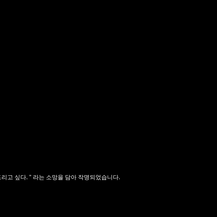
고 싶다. " 라는 소망을 담아 작명되었습니다.