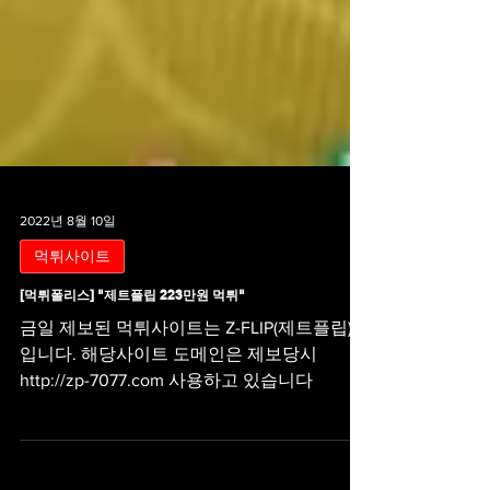
2022년 8월 10일
먹튀사이트
[먹튀폴리스] "제트플립 223만원 먹튀"
금일 제보된 먹튀사이트는 Z-FLIP(제트플립)
입니다. 해당사이트 도메인은 제보당시
http://zp-7077.com 사용하고 있습니다