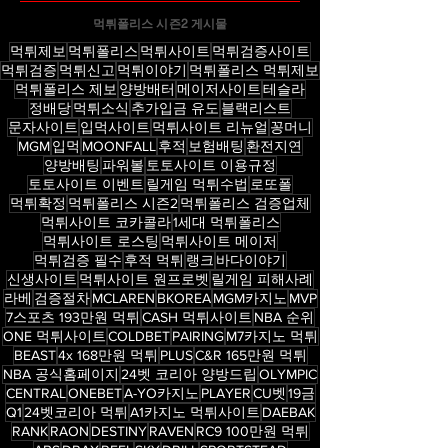
먹튀폴리스 시즌2 게시물
먹튀제보
먹튀폴리스
먹튀사이트
먹튀검증사이트
먹튀검증
먹튀신고
먹튀이야기
먹튀폴리스 먹튀제보
먹튀폴리스 제보
양방배터
메이저사이트
테슬라
정배당
먹튀소식
추가입금 유도
블랙리스트
문자사이트
입먹사이트
먹튀사이트 리뉴얼
꽁머니
MGM
입먹
MOONFALL
후적
보험배팅
환전지연
양방배팅
파워볼
토토사이트 이용규정
토토사이트 이벤트
릴게임 먹튀수법
로또폴
먹튀확정
먹튀폴리스 시즌2
먹튀폴리스 검증업체
먹튀사이트 코카콜라
1세대 먹튀폴리스
먹튀사이트 로스팅
먹튀사이트 메이저
먹튀검증 필수
후적 먹튀
랭크
바다이야기
신생사이트
먹튀사이트 원프로벳
릴게임 피해사례
라베
검증절차
MCLAREN
BKOREA
MGM카지노
MVP
7스포츠 193만원 먹튀
CASH 먹튀사이트
NBA 순위
ONE 먹튀사이트
COLDBET
PAIRING
M7카지노 먹튀
BEAST
4x 168만원 먹튀
PLUS
C&R 165만원 먹튀
NBA 공식홈페이지
24벳 코리아 양방드립
OLYMPIC
CENTRAL
ONEBET
A-YO카지노
PLAYER
CU벳
19금
Q1
24벳코리아 먹튀
A1카지노 먹튀사이트
DAEBAK