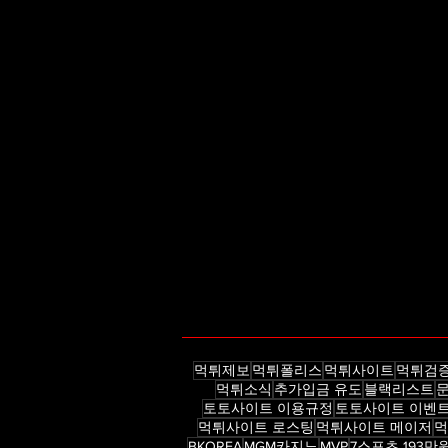
먹튀제보
먹튀폴리스
먹튀사이트
먹튀검
먹튀소식
추가입금 유도
블랙리스트
토토사이트 이용규정
토토사이트 이벤
먹튀사이트 로스팅
먹튀사이트 메이저
먹
BKOREA
MGM카지노
MVP
7스포츠 193만