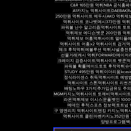
C&R 165만원 먹튀
NBA 공식홈페
A1카지노 먹튀사이트
DAEBAK
R
250만원 먹튀사이트 메두사
AKO 먹튀제
먹튀사이트 코나벳
메시373만원 먹튀
파워볼 난수 알고리즘
먹튀사이트 토트
먹튀제보 에디슨
벳쿤 200만원 먹튀
먹튀제보 어흥
먹튀사이트 멀티플
먹튀사이트 어흥
x2 먹튀사이트 검거
먹
체크 후적먹튀
에볼루션 먹튀
샤넬
충전
선물거래
캐시 먹튀
FORWARD
메이저리
크레이지 검증사이트
먹튀사이트 벳쿤
먹
파워볼 확률
메이드토토 후적먹튀
슈
STUDY 495만원 먹튀
이더리움
kcas
정식라이센스 취득
먹튀사이트 예방
먹튀사이트 스톤
먹튀사이트 리썬
배팅노하우 3가지
추가입금유도 주의
MGM카지노
먹튀사이트 토깨비
먹튀사이트
라온
먹튀제보 이시스
문폴
벳인 100
메데인 후적
스포츠 정보력
토트넘 
구 영엔리치 먹튀사이트
텐킹 카지노
먹튀
먹튀사이트 클린
아벤카지노352만원
양방프로그램
백