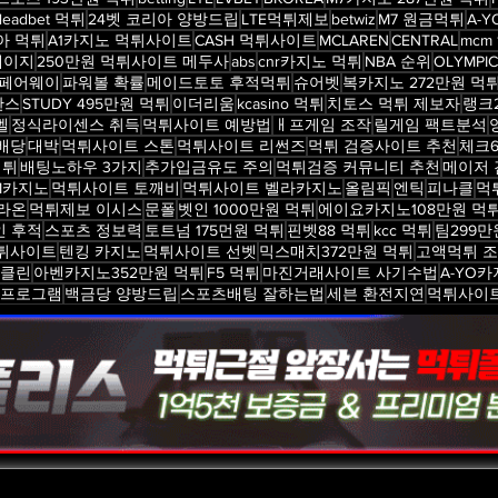
leadbet 먹튀
24벳 코리아 양방드립
LTE먹튀제보
betwiz
M7 원금먹튀
A-
아 먹튀
A1카지노 먹튀사이트
CASH 먹튀사이트
MCLAREN
CENTRAL
mcm
페이지
250만원 먹튀사이트 메두사
abs
cnr카지노 먹튀
NBA 순위
OLYMPIC
페어웨이
파워볼 확률
메이드토토 후적먹튀
슈어벳
복카지노 272만원 먹
찬스
STUDY 495만원 먹튀
이더리움
kcasino 먹튀
치토스 먹튀 제보자
랭크
벨
정식라이센스 취득
먹튀사이트 예방법
ㅐ프게임 조작
릴게임 팩트분석
배당
대박
먹튀사이트 스톤
먹튀사이트 리썬즈
먹튀 검증사이트 추천
체크6
먹튀
배팅노하우 3가지
추가입금유도 주의
먹튀검증 커뮤니티 추천
메이저
M카지노
먹튀사이트 토깨비
먹튀사이트 벨라카지노
올림픽
엔틱
피나클
먹
라온
먹튀제보 이시스
문폴
벳인 1000만원 먹튀
에이요카지노108만원 먹
인 후적
스포츠 정보력
토트넘 175먼원 먹튀
핀벳88 먹튀
kcc 먹튀
팀299만
먹튀사이트
텐킹 카지노
먹튀사이트 선벳
믹스매치372만원 먹튀
고액먹튀 
 클린
아벤카지노352만원 먹튀
F5 먹튀
마진거래사이트 사기수법
A-YO
프로그램
백금당 양방드립
스포츠배팅 잘하는법
세븐 환전지연
먹튀사이