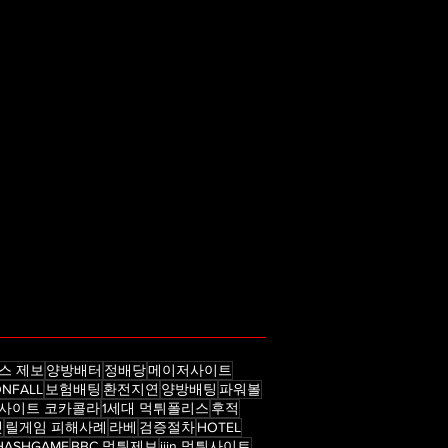
스 제보
양방배터
정배당
메이저사이트
NFALL
보험배팅
환전지연
양방배팅
파워볼
사이트 코카콜라
1세대 먹튀폴리스
후적
벳
릴게임 피해사례
라베
검증절차
HOTEL
HASHGAME
BBC 먹튀제보
jjin 먹튀사이트