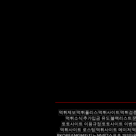
먹튀제보
먹튀폴리스
먹튀사이트
먹튀검
먹튀소식
추가입금 유도
블랙리스트
토토사이트 이용규정
토토사이트 이벤
먹튀사이트 로스팅
먹튀사이트 메이저
먹
BKOREA
MGM카지노
MVP
7스포츠 193만