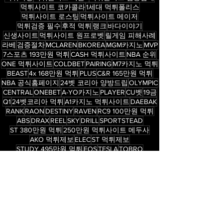
토토사이트 이벤트
릴게임 먹튀수법
로또폴
먹튀확정
먹튀폴리스 시즌2
먹튀폴리스 검증업체
먹튀사이트 코카콜라
1세대 먹튀폴리스
먹튀사이트 로스팅
먹튀사이트 메이저
먹튀검증 필수
후적 먹튀
랭크
바다이야기
신생사이트
먹튀사이트 원프로벳
릴게임 피해사례
라베
검증절차
MCLAREN
BKOREA
MGM카지노
MVP
7스포츠 193만원 먹튀
CASH 먹튀사이트
NBA 순위
ONE 먹튀사이트
COLDBET
PAIRING
M7카지노 먹튀
BEAST
4x 168만원 먹튀
PLUS
C&R 165만원 먹튀
NBA 공식홈페이지
24벳 코리아 양방드립
OLYMPIC
CENTRAL
ONEBET
A-YO카지노
PLAYER
CU벳
19금
Q1
24벳코리아 먹튀
A1카지노 먹튀사이트
DAEBAK
RANK
RAON
DESTINY
RAVEN
RC9 100만원 먹튀
ABS
DRAX
REEL
SKY
DRILL
SPORTSTEAD
ST 380만원 먹튀
250만원 먹튀사이트 메두사
AKO 먹튀제보
ELEC
ST 먹튀제보
STUDY 495만원 먹튀
EOS
TESLA
TOBRO
ALAN 190만원 먹튀
EPISODE
TX 250만원 먹튀
VCBET
먹튀사이트 코나벳
메시373만원 먹튀
먹튀신고 배트맨
뉴베팅427만원 먹튀
랭크토토
쓰리에이치벳
럭키7 1억2천 먹튀
s7 350만원 먹튀
파워볼 수익률
파워볼 난수 알고리즘
먹튀사이트 토트넘
타오꽁머니
블랙 241만원 먹튀