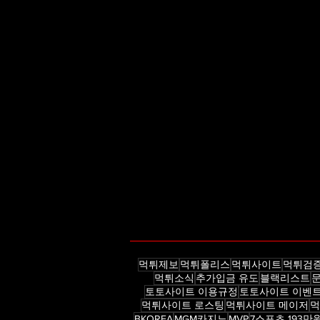
먹튀제보
먹튀폴리스
먹튀사이트
먹튀검
먹튀소식
추가입금 유도
블랙리스트
토토사이트 이용규정
토토사이트 이벤
먹튀사이트 로스팅
먹튀사이트 메이저
먹
BKOREA
MGM카지노
MVP
7스포츠 193만