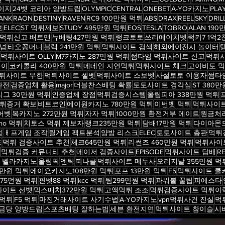
이지
24벳 코리아 양방드립
OLYMPIC
CENTRAL
ONEBET
A-YO카지노
PLA
ANK
RAON
DESTINY
RAVEN
RC9 100만원 먹튀
ABS
DRAX
REEL
SKY
DRIL
보
ELEC
ST 먹튀제보
STUDY 495만원 먹튀
EOS
TESLA
TOBRO
ALAN 19
먹튀신고 배트맨
뉴베팅427만원 먹튀
랭크토토
쓰리에이치벳
럭키7 1억2
넘
타오꽁머니
블랙 241만원 먹튀
먹튀사이트 검색
해외에이전시 놀이터
먹튀사이트 OLLY
M7카지노 287만원 먹튀
썸타임 먹튀사이트 신고
먹튀
레이
코카콜라 400만원 먹튀
메데인 지연먹튀
먹튀사이트 체크
고이비토 
튀사이트 무한
먹튀사이트 셀벳
먹튀사이트 스보벳
사설토토 이용자
썸타임
환전
검증업체 활용
major
더블찬스배팅 확률
토토사이트 경각심
ST 380
그 30만원 먹튀
인증업체 장점
먹튀검증시스템
올림피아 338만원 먹튀
튀증거 확보
비트코인
에이원카지노 780만원 먹튀
이번벳 먹튀
먹튀사이트
어벳
복카지노 272만원 먹튀
자자 먹튀
1000만원 환전거부 에이트
원금처
ino 먹튀
치토스 먹튀 제보자
랭크235만원 먹튀
담배17만원 먹튀
다이아몬
법
ㅐ프게임 조작
릴게임 팩트분석
양방 리스크
ELEC
토토사이트 총판
먹튀
즈
먹튀 검증사이트 추천
체크645만원 먹튀
리썬즈 460만원 먹튀
먹튀사이
먹튀검증 커뮤니티 추천
메이저 검증사이트
EPISODE
먹튀사이트 담배
RE
 벨라카지노
올림픽
엔틱
피나클
먹튀사이트 메두사
오리지날 355만원 먹
0만원 먹튀
에이요카지노108만원 먹튀
포프 13만원 먹튀
F5
먹튀사이트 쿨
175먼원 먹튀
핀벳88 먹튀
kcc 먹튀
팀299만원 먹튀
파워볼 꿀팁
피에스타
사이트 선벳
믹스매치372만원 먹튀
고액먹튀 조조
먹튀검증사이트 먹튀이
 먹튀
F5 먹튀
마진거래사이트 사기수법
A-YO카지노
vpn먹튀사건 진실
먹
금당 양방드립
스포츠배팅 잘하는법
세븐 환전지연
먹튀사이트 참이슬
시