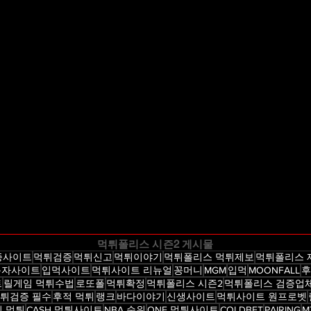
먹튀폴리스 시즌2 게시물
증사이트
먹튀검증
먹튀신고
먹튀이야기
먹튀폴리스 먹튀제보
먹튀폴리스 
문자사이트
입먹사이트
먹튀사이트 리뉴얼
꽁머니
MGM
입먹
MOONFALL
후
트
릴게임 먹튀수법
로또폴
먹튀확정
먹튀폴리스 시즌2
먹튀폴리스 검증업
튀검증 필수
후적 먹튀
랭크
바다이야기
신생사이트
먹튀사이트 원프로벳
원 먹튀
CASH 먹튀사이트
NBA 순위
ONE 먹튀사이트
COLDBET
PAIRING
M