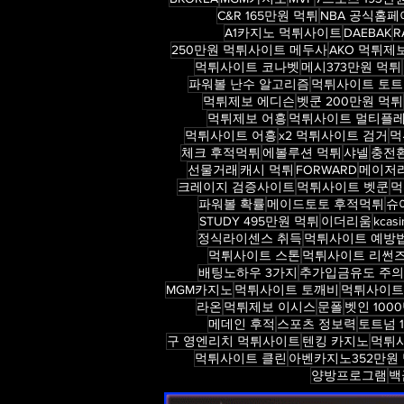
C&R 165만원 먹튀
NBA 공식홈페
A1카지노 먹튀사이트
DAEBAK
R
250만원 먹튀사이트 메두사
AKO 먹튀제
먹튀사이트 코나벳
메시373만원 먹튀
파워볼 난수 알고리즘
먹튀사이트 토트
먹튀제보 에디슨
벳쿤 200만원 먹튀
먹튀제보 어흥
먹튀사이트 멀티플
먹튀사이트 어흥
x2 먹튀사이트 검거
먹
체크 후적먹튀
에볼루션 먹튀
샤넬
충전
선물거래
캐시 먹튀
FORWARD
메이저리
크레이지 검증사이트
먹튀사이트 벳쿤
먹
파워볼 확률
메이드토토 후적먹튀
슈
STUDY 495만원 먹튀
이더리움
kcas
정식라이센스 취득
먹튀사이트 예방
먹튀사이트 스톤
먹튀사이트 리썬
배팅노하우 3가지
추가입금유도 주의
MGM카지노
먹튀사이트 토깨비
먹튀사이트
라온
먹튀제보 이시스
문폴
벳인 100
메데인 후적
스포츠 정보력
토트넘 
구 영엔리치 먹튀사이트
텐킹 카지노
먹튀
먹튀사이트 클린
아벤카지노352만원
양방프로그램
백