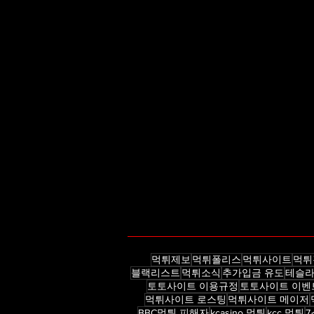
먹튀제보
먹튀폴리스
먹튀사이트
먹튀
블랙리스트
먹튀소식
추가입금 유도
테슬
토토사이트 이용규정
토토사이트 이벤
먹튀사이트 로스팅
먹튀사이트 메이저
BBC먹튀 피해자
kcasino 먹튀
kcc 먹튀
7