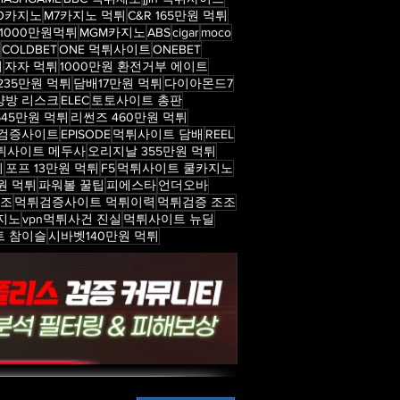
YO카지노
M7카지노 먹튀
C&R 165만원 먹튀
 1000만원먹튀
MGM카지노
ABS
cigar
moco
COLDBET
ONE 먹튀사이트
ONEBET
튀
자자 먹튀
1000만원 환전거부 에이트
235만원 먹튀
담배17만원 먹튀
다이아몬드7
양방 리스크
ELEC
토토사이트 총판
45만원 먹튀
리썬즈 460만원 먹튀
 검증사이트
EPISODE
먹튀사이트 담배
REEL
튀사이트 메두사
오리지날 355만원 먹튀
튀
포프 13만원 먹튀
F5
먹튀사이트 쿨카지노
원 먹튀
파워볼 꿀팁
피에스타
언더오바
조조
먹튀검증사이트 먹튀이력
먹튀검증 조조
카지노
vpn먹튀사건 진실
먹튀사이트 뉴딜
트 참이슬
시바벳140만원 먹튀