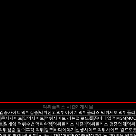
먹튀폴리스 시즌2 게시물
검증사이트
먹튀검증
먹튀신고
먹튀이야기
먹튀폴리스 먹튀제보
먹튀폴리
라
문자사이트
입먹사이트
먹튀사이트 리뉴얼
로또폴
꽁머니
입먹
MGM
MOO
트
릴게임 먹튀수법
먹튀확정
먹튀폴리스 시즌2
먹튀폴리스 검증업체
먹튀
먹튀검증 필수
후적 먹튀
랭크
바다이야기
신생사이트
먹튀사이트 원프로
스포츠 193만원 먹튀
betting
LTE
LVBET
BKOREA
M7카지노 287만원 먹튀