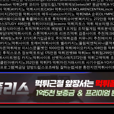
leadbet 먹튀
24벳 코리아 양방드립
LTE먹튀제보
betwiz
M7 원금먹튀
A-
아 먹튀
A1카지노 먹튀사이트
CASH 먹튀사이트
MCLAREN
CENTRAL
mcm
페이지
250만원 먹튀사이트 메두사
abs
cnr카지노 먹튀
NBA 순위
OLYMPIC
페어웨이
파워볼 확률
메이드토토 후적먹튀
슈어벳
복카지노 272만원 먹
찬스
STUDY 495만원 먹튀
이더리움
kcasino 먹튀
치토스 먹튀 제보자
랭크
벨
정식라이센스 취득
먹튀사이트 예방법
ㅐ프게임 조작
릴게임 팩트분석
배당
대박
먹튀사이트 스톤
먹튀사이트 리썬즈
먹튀 검증사이트 추천
체크6
먹튀
배팅노하우 3가지
추가입금유도 주의
먹튀검증 커뮤니티 추천
메이저
M카지노
먹튀사이트 토깨비
먹튀사이트 벨라카지노
올림픽
엔틱
피나클
먹
라온
먹튀제보 이시스
문폴
벳인 1000만원 먹튀
에이요카지노108만원 먹
인 후적
스포츠 정보력
토트넘 175먼원 먹튀
핀벳88 먹튀
kcc 먹튀
팀299만
먹튀사이트
텐킹 카지노
먹튀사이트 선벳
믹스매치372만원 먹튀
고액먹튀 
 클린
아벤카지노352만원 먹튀
F5 먹튀
마진거래사이트 사기수법
A-YO
프로그램
백금당 양방드립
스포츠배팅 잘하는법
세븐 환전지연
먹튀사이