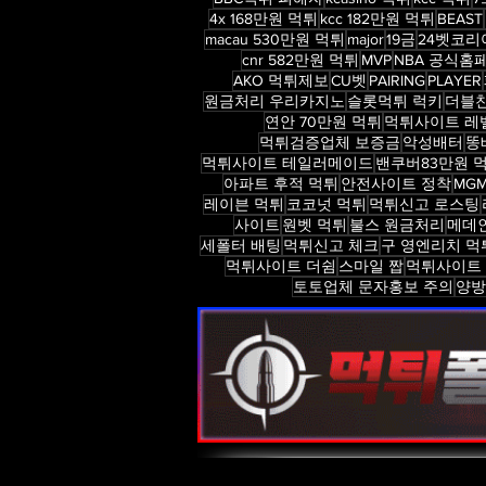
4x 168만원 먹튀
kcc 182만원 먹튀
BEAST
macau 530만원 먹튀
major
19금
24벳코리
cnr 582만원 먹튀
MVP
NBA 공식홈
AKO 먹튀제보
CU벳
PAIRING
PLAYER
원금처리 우리카지노
슬롯먹튀 럭키
더블
연안 70만원 먹튀
먹튀사이트 레
먹튀검증업체 보증금
악성배터
똥
먹튀사이트 테일러메이드
밴쿠버83만원 
아파트 후적 먹튀
안전사이트 정착
MG
레이븐 먹튀
코코넛 먹튀
먹튀신고 로스팅
사이트
원벳 먹튀
불스 원금처리
메데
세폴터 배팅
먹튀신고 체크
구 영엔리치 
먹튀사이트 더쉼
스마일 짭
먹튀사이트
토토업체 문자홍보 주의
양방