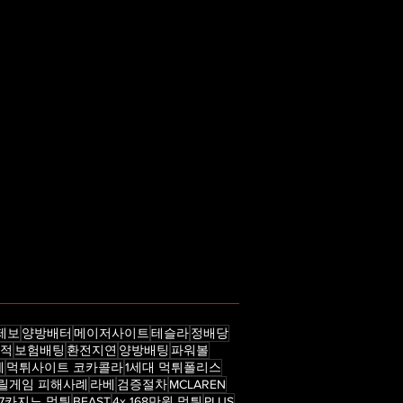
제보
양방배터
메이저사이트
테슬라
정배당
적
보험배팅
환전지연
양방배팅
파워볼
체
먹튀사이트 코카콜라
1세대 먹튀폴리스
릴게임 피해사례
라베
검증절차
MCLAREN
7카지노 먹튀
BEAST
4x 168만원 먹튀
PLUS