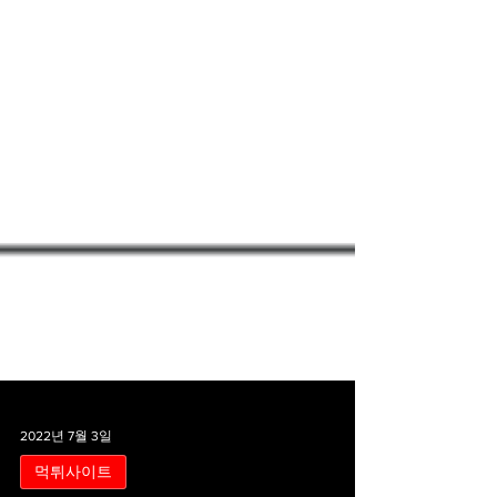
2022년 7월 3일