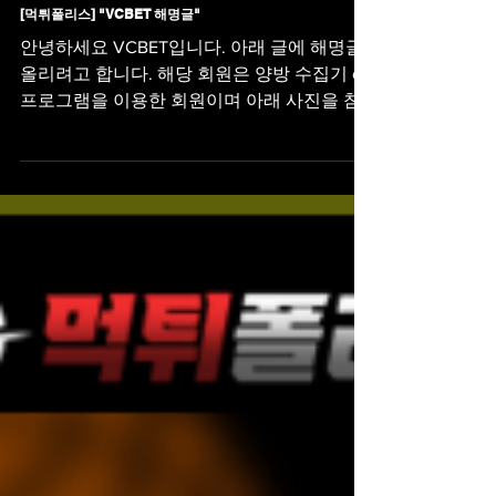
먹튀사이트
[먹튀폴리스] "VCBET 해명글"
안녕하세요 VCBET입니다. 아래 글에 해명글
올리려고 합니다. 해당 회원은 양방 수집기 or
프로그램을 이용한 회원이며 아래 사진을 참
고 스포츠 페이지 조회 1955회 , 전체 페이지
조회 1959회, 동일한 간격 단위조회 1561회