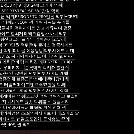
YER
CU벳
19금
Q1
24벳코리아 먹튀
L
SPORTSTEAD
ST 380만원 먹튀
0만원 먹튀
EPISODE
TX 250만원 먹튀
VCBET
천 먹튀
s7 350만원 먹튀
파워볼 수익률
탱글다희
먹튀사이트 맨섬
커뮤니티 검증
사이트 합의제의
먹튀감정사 배너먹튀
먹튀신고
그래프게임 먹튀증거
코알라
 350만원 먹튀
먹튀폴리스 검증사이트
만원 먹튀
피나클 이용방법
먹튀사이트 사대
프렌즈 핑돈
먹튀사이트 머니라인
입먹싸
 엔틱
정배당 배팅결과
PLAYER
페어웨이
리 우리카지노
슬롯먹튀 럭키
더블찬스
드7
연안 70만원 먹튀
먹튀사이트 레벨
검증업체 보증금
악성배터
똥배당
대박
트 테일러메이드
밴쿠버83만원 먹튀
EL
아파트 후적 먹튀
안전사이트 정착
튀
레이븐 먹튀
코코넛 먹튀
먹튀신고 로스팅
카지노
사이트
원벳 먹튀
불스 원금처리
언더오바
세폴터 배팅
먹튀신고 체크
력
먹튀검증 조조
먹튀사이트 더쉼
스마일 짭
튀사이트 뉴딜
토토업체 문자홍보 주의
바벳140만원 먹튀