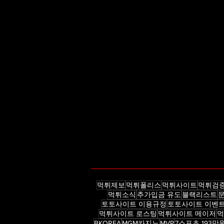
먹튀제보
먹튀폴리스
먹튀사이트
먹튀검
먹튀소식
추가입금 유도
블랙리스트
토토사이트 이용규정
토토사이트 이벤
먹튀사이트 로스팅
먹튀사이트 메이저
먹
BKOREA
MGM카지노
MVP
7스포츠 193만