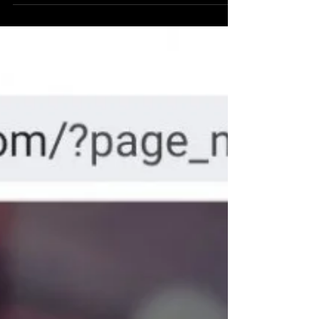
방이라고 770중에 원금 270주고 500 먹튀했
습니다.