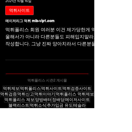
2021년 10월 16일
먹튀사이트
메이저리그 먹튀 mlb-vip1.com
먹튀폴리스 회원 여러분 이건 제가당한게 억
울해서가 아니라 다른분들도 피해입지말라고
작성합니다. 그냥 진짜 양아치라서 다른분들
은 피해입지말길 바랍니다. 경기도 많고해서
30장입금해서 처음에 핸디배팅하니깐 두폴더
핸디는 안된다고하여 알앗다고 승에 언오바를
먹튀폴리스 시즌2 게시물
먹튀제보
먹튀폴리스
먹튀사이트
먹튀검증사이트
먹튀검증
먹튀신고
먹튀이야기
먹튀폴리스 먹튀제보
먹튀폴리스 제보
양방배터
정배당
메이저사이트
블랙리스트
먹튀소식
추가입금 유도
테슬라
문자사이트
입먹사이트
먹튀사이트 리뉴얼
로또폴
꽁머니
입먹
MGM
MOONFALL
보험배팅
환전지연
양방배팅
파워볼
토토사이트 이용규정