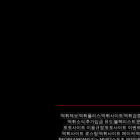
먹튀제보
먹튀폴리스
먹튀사이트
먹튀검
먹튀소식
추가입금 유도
블랙리스트
토토사이트 이용규정
토토사이트 이벤
먹튀사이트 로스팅
먹튀사이트 메이저
먹
BKOREA
MGM카지노
MVP
7스포츠 193만