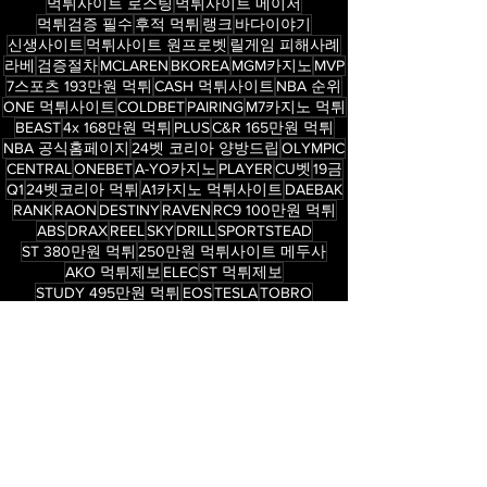
먹튀사이트 코카콜라
1세대 먹튀폴리스
먹튀사이트 로스팅
먹튀사이트 메이저
먹튀검증 필수
후적 먹튀
랭크
바다이야기
신생사이트
먹튀사이트 원프로벳
릴게임 피해사례
라베
검증절차
MCLAREN
BKOREA
MGM카지노
MVP
7스포츠 193만원 먹튀
CASH 먹튀사이트
NBA 순위
ONE 먹튀사이트
COLDBET
PAIRING
M7카지노 먹튀
BEAST
4x 168만원 먹튀
PLUS
C&R 165만원 먹튀
NBA 공식홈페이지
24벳 코리아 양방드립
OLYMPIC
CENTRAL
ONEBET
A-YO카지노
PLAYER
CU벳
19금
Q1
24벳코리아 먹튀
A1카지노 먹튀사이트
DAEBAK
RANK
RAON
DESTINY
RAVEN
RC9 100만원 먹튀
ABS
DRAX
REEL
SKY
DRILL
SPORTSTEAD
ST 380만원 먹튀
250만원 먹튀사이트 메두사
AKO 먹튀제보
ELEC
ST 먹튀제보
STUDY 495만원 먹튀
EOS
TESLA
TOBRO
ALAN 190만원 먹튀
EPISODE
TX 250만원 먹튀
VCBET
먹튀사이트 코나벳
메시373만원 먹튀
먹튀신고 배트맨
뉴베팅427만원 먹튀
랭크토토
쓰리에이치벳
럭키7 1억2천 먹튀
s7 350만원 먹튀
파워볼 수익률
파워볼 난수 알고리즘
먹튀사이트 토트넘
타오꽁머니
블랙 241만원 먹튀
먹튀사이트 검색
해외에이전시 놀이터
탱글다희
먹튀사이트 맨섬
커뮤니티 검증
먹튀제보 에디슨