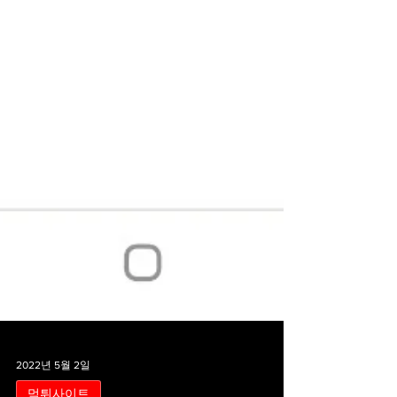
2022년 5월 2일