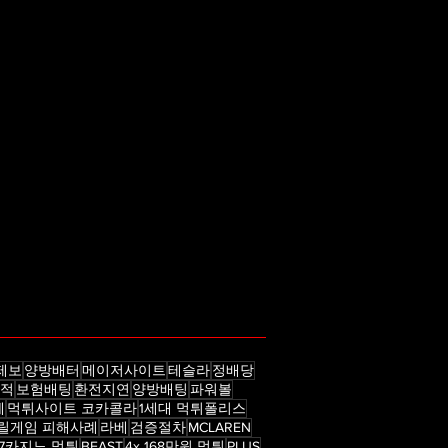
제보
양방배터
메이저사이트
테슬라
정배당
적
보험배팅
환전지연
양방배팅
파워볼
체
먹튀사이트 코카콜라
1세대 먹튀폴리스
릴게임 피해사례
라베
검증절차
MCLAREN
7카지노 먹튀
BEAST
4x 168만원 먹튀
PLUS