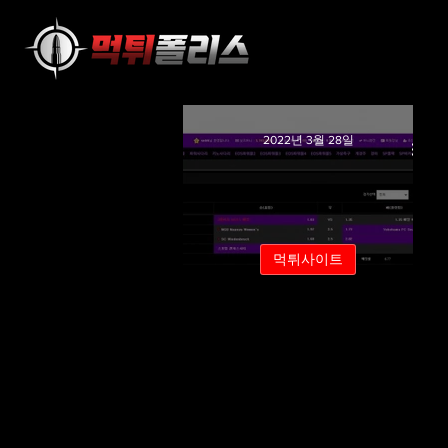
2022년 3월 28일
먹튀사이트
비올레 먹튀 vol-88.com