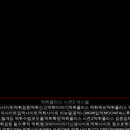
먹튀폴리스 시즌2 게시물
증사이트
먹튀검증
먹튀신고
먹튀이야기
먹튀폴리스 먹튀제보
먹튀폴리스 
문자사이트
입먹사이트
먹튀사이트 리뉴얼
꽁머니
MGM
입먹
MOONFALL
후
트
릴게임 먹튀수법
로또폴
먹튀확정
먹튀폴리스 시즌2
먹튀폴리스 검증업
튀검증 필수
후적 먹튀
랭크
바다이야기
신생사이트
먹튀사이트 원프로벳
원 먹튀
CASH 먹튀사이트
NBA 순위
ONE 먹튀사이트
COLDBET
PAIRING
M