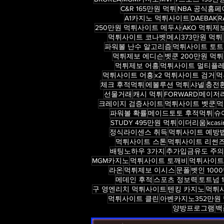
C&R 165만원 먹튀
NBA 공식홈페
A1카지노 먹튀사이트
DAEBAK
R
250만원 먹튀사이트 메두사
AKO 먹튀제
먹튀사이트 코나벳
메시373만원 먹튀
파워볼 난수 알고리즘
먹튀사이트 토트
먹튀제보 에디슨
벳쿤 200만원 먹튀
먹튀제보 어흥
먹튀사이트 멀티플
먹튀사이트 어흥
x2 먹튀사이트 검거
먹
체크 후적먹튀
에볼루션 먹튀
샤넬
충전
선물거래
캐시 먹튀
FORWARD
메이저리
크레이지 검증사이트
먹튀사이트 벳쿤
먹
파워볼 확률
메이드토토 후적먹튀
슈
STUDY 495만원 먹튀
이더리움
kcas
정식라이센스 취득
먹튀사이트 예방
먹튀사이트 스톤
먹튀사이트 리썬
배팅노하우 3가지
추가입금유도 주의
MGM카지노
먹튀사이트 토깨비
먹튀사이트
라온
먹튀제보 이시스
문폴
벳인 100
메데인 후적
스포츠 정보력
토트넘 
구 영엔리치 먹튀사이트
텐킹 카지노
먹튀
먹튀사이트 클린
아벤카지노352만원
양방프로그램
백