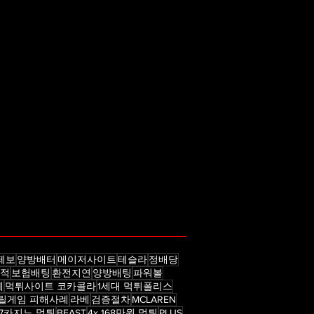
제보
양방배터
메이저사이트
테슬라
정배당
적
보험배팅
환전지연
양방배팅
파워볼
체
먹튀사이트 코카콜라
1세대 먹튀폴리스
릴게임 피해사례
라베
검증절차
MCLAREN
7카지노 먹튀
BEAST
4x 168만원 먹튀
PLUS