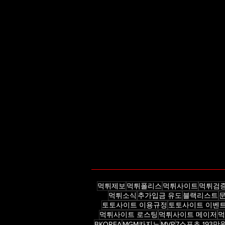
먹튀제보
먹튀폴리스
먹튀사이트
먹튀검
먹튀소식
추가입금 유도
블랙리스트
토토사이트 이용규정
토토사이트 이벤
먹튀사이트 로스팅
먹튀사이트 메이저
먹
BKOREA
MGM카지노
MVP
7스포츠 193만